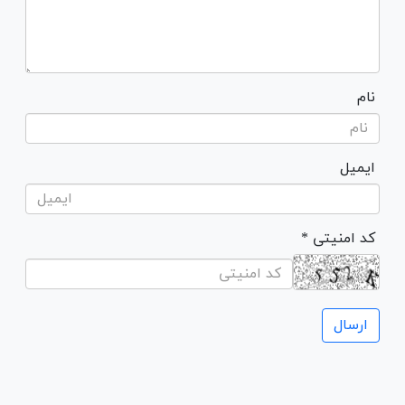
نام
ایمیل
* کد امنیتی