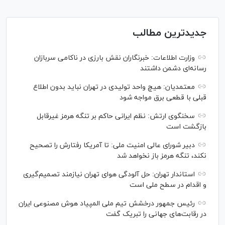
جدیدترین مطالب
وزارت اطلاعات: خبرنگاران نقش بارزی در ناکامی سربازان
رسانه‌ای دشمن داشتند
معتمدیان: هیچ واحد تولیدی در تهران نباید بدون اطلاع
قبلی با قطعی برق مواجه شود
سخنگوی ارتش: نظم ایرانی حاکم بر تنگه هرمز غیرقابل
بازگشت است
دبیر شورای عالی امنیت ملی: تا آمریکا رفتارش را تصحیح
نکند، تنگه هرمز باز نخواهد شد
استاندار تهران: حل آلودگی هوای تهران نیازمند تصمیم‌گیری
و اقدام در سطح ملی است
رئیس جمهور درخشش تیم ملی المپیاد هوش مصنوعی ایران
در رقابت‌های جهانی را تبریک گفت