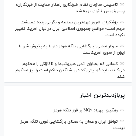
تاسیس سازمان نظام خبرنگاری راهکار حمایت از خبرنگاران؛
پیش‌نویس قانون تهیه شد
پزشکیان: امروز مهمترین دغدغه و نگرانی بنده معیشت
مردم است/ مواضع جمهوری اسلامی ایران در قبال آمریکا تغییر
نکرده است
سردار محبی: بازگشایی تنگه هرمز منوط به پذیرش شروط
ایران از سوی آمریکاست
کسانی که بمباران اتمی هیروشیما و ناگازاکی را محکوم
می‌کنند، باید ذهنیتی که در واشنگتن حاکم است را نیز محکوم
کنند
پربازدیدترین اخبار
رهگیری پهپاد MQ۹ بر فراز تنگه هرمز
توافق ایران و عمان به معنای بازگشایی فوری تنگه هرمز
نیست