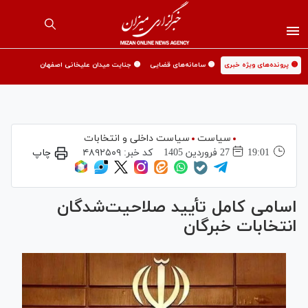
🟡 پرونده‌های ویژه خبری
🟡 سامانه‌های قضایی
🟡 جنایت میدان علیخانی اصفهان
سیاست
سیاست داخلی و انتخابات
19:01
27 فروردين 1405
کد خبر:
۴۸۹۲۵۰۹
چاپ
اسامی کامل تأیید صلاحیت‌شدگان
انتخابات خبرگان