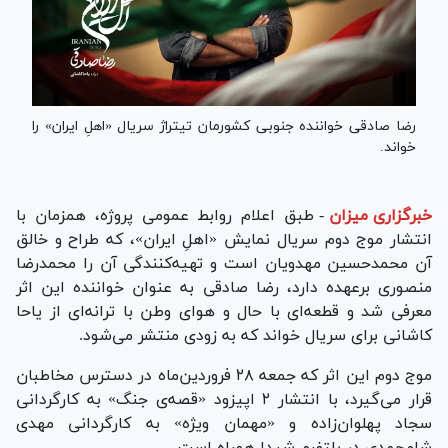
رضا صادقی خواننده جنوبی کشورمان تیتراژ سریال «اهلِ ایران» را
خواند.
خبرگزاری میزان
-
طبق اعلام روابط عمومی پروژه، همزمان با
انتشار موج دوم سریال نمایش «اهلِ ایران»، که طراح و خالق
آن محمدحسین مهدویان است و تهیه‌کنندگی آن را محمدرضا
منصوری برعهده دارد، رضا صادقی به عنوان خواننده این اثر
معرفی شد و قطعه‌ای با حال و هوای وطن با ترانه‌ای از یاحا
کاشانی برای سریال خواند که به زودی منتشر می‌شود.
موج دوم این اثر که جمعه ۲۸ فروردین‌ماه در دسترس مخاطبان
قرار می‌گیرد، با انتشار ۲ اپیزود «قصه‌ی جنگ» به کارگردانی
سجاد پهلوان‌زاده و «مهمان ویژه» به کارگردانی مهدی
شامحمدی در پلتفرم شیدا همراه است.