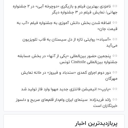
نامزدی بهترین فیلم و بازیگری «دوچرخه آبی» در ۲ جشنواره
جهانی/ نمایش فیلم در ۳ جشنواره دیگر
اضافه شدن بخش دانش آموزی به جشنواره فیلم «آب به
قیمت جان»
«آسباد»؛ روایتی تازه از دل سیستان به قاب تلویزیون
می‌آید
پنجمین حضور بین‌المللی «یکی از آنها» در بخش مسابقه
جشنواره بین‌المللی Cinétoile تونس
دور دوم اجرای کمدی «سندباد و فیروز» در خانه نمایش
مهرگان
«یارپ»؛ انیمیشن فانتزی جدید مهوا وارد فاز تولید شد
رائد فریدزاده: سینمای ایران وام‌دار قلم‌های صریح و دلسوز
خبرنگاران است
پربازدیدترین اخبار