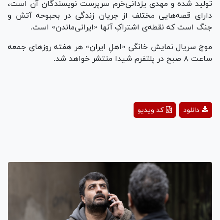
تولید شده و مهدی یزدانی‌خرم سرپرست نویسندگان آن است،
دارای قصه‌هایی مختلف از جریان زندگی در بحبوحه آتش و
جنگ است که نقطه‌ی اشتراکِ آنها «ایرانی‌ماندن» است.
موج سریال نمایش خانگی «اهلِ ایران» هر هفته روز‌های جمعه
ساعت ٨ صبح در پلتفرم شیدا منتشر خواهد شد.
Play
دانلود
کد ویدیو
Video