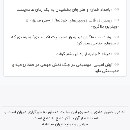
«بامداد خمار» و هنر جان بخشیدن به یک رمان عامه‌پسند
اربعین در قاب دوربین‌های خودنما/ از «طی طریق» تا
«ویترین بلاگری»
روایت سینماگران درباره راز محبوبیت اکبر عبدی/ هنرمندی که
از مرزهای جناحی عبور کرد
«مینا» ۲ جایزه از راه ابریشم گرفت
آرش امینی: موسیقی در جنگ نقش مهمی در حفظ روحیه و
همبستگی دارد
تمامی حقوق مادی و معنوی این سایت متعلق به خبرگزاری میزان است و
استفاده از آن با ذکر منبع بلامانع است.
طراحی و تولید
ایران سامانه