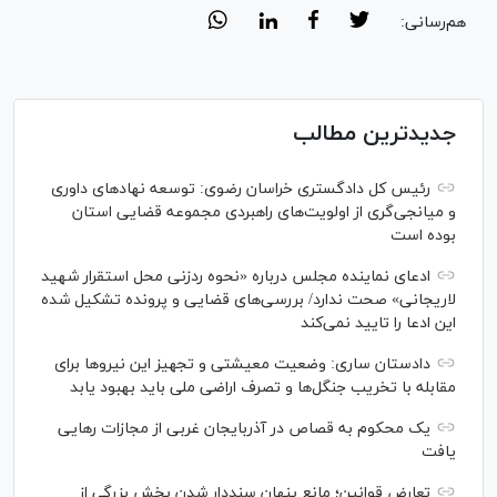
هم‌رسانی:
جدیدترین مطالب
رئیس کل دادگستری خراسان رضوی: توسعه نهاد‌های داوری
و میانجی‌گری از اولویت‌های راهبردی مجموعه قضایی استان
بوده است
ادعای نماینده مجلس درباره «نحوه ردزنی محل استقرار شهید
لاریجانی» صحت ندارد/ بررسی‌های قضایی و پرونده تشکیل شده
این ادعا را تایید نمی‌کند
دادستان ساری: وضعیت معیشتی و تجهیز این نیرو‌ها برای
مقابله با تخریب جنگل‌ها و تصرف اراضی ملی باید بهبود یابد
یک محکوم به قصاص در آذربایجان‌ غربی از مجازات رهایی
یافت
تعارض قوانین؛ مانع پنهان سنددار شدن بخش بزرگی از