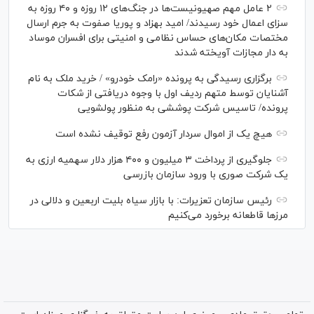
۲ عامل مهم صهیونیست‌ها در جنگ‌های ۱۲ روزه و ۴۰ روزه به
سزای اعمال خود رسیدند/ امید بهزاد و پوریا صفوت به جرم ارسال
مختصات مکان‌های حساس نظامی و امنیتی برای افسران موساد
به دار مجازات آویخته شدند
برگزاری رسیدگی به پرونده «رامک خودرو» / خرید ملک به نام
آشنایان توسط متهم ردیف اول با وجوه دریافتی از شکات
پرونده/ تاسیس شرکت پوششی به منظور پولشویی
هیچ یک از اموال سردار آزمون رفع توقیف نشده است
جلوگیری از پرداخت ۳ میلیون و ۴۰۰ هزار دلار سهمیه ارزی به
یک شرکت صوری با ورود سازمان بازرسی
رئیس سازمان تعزیرات: با بازار سیاه بلیت اربعین و دلالی در
مرز‌ها قاطعانه برخورد می‌کنیم