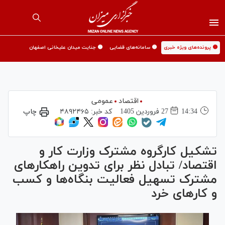
🟡 پرونده‌های ویژه خبری
🟡 سامانه‌های قضایی
🟡 جنایت میدان علیخانی اصفهان
اقتصاد
عمومی
14:34
27 فروردين 1405
کد خبر:
۴۸۹۲۴۶۵
چاپ
تشکیل کارگروه مشترک وزارت کار و
اقتصاد/ تبادل نظر برای تدوین راهکارهای
مشترک تسهیل فعالیت بنگاه‌ها و کسب
و کارهای خرد