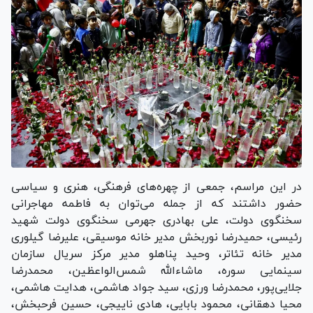
در این مراسم، جمعی از چهره‌های فرهنگی، هنری و سیاسی
حضور داشتند که از جمله می‌توان به فاطمه مهاجرانی
سخنگوی دولت، علی بهادری جهرمی سخنگوی دولت شهید
رئیسی، حمیدرضا نوربخش مدیر خانه موسیقی، علیرضا گیلوری
مدیر خانه تئاتر، وحید پناهلو مدیر مرکز سریال سازمان
سینمایی سوره، ماشاءالله شمس‌الواعظین، محمدرضا
جلایی‌پور، محمدرضا ورزی، سید جواد هاشمی، هدایت هاشمی،
محیا دهقانی، محمود بابایی، هادی ناییجی، حسین فرحبخش،