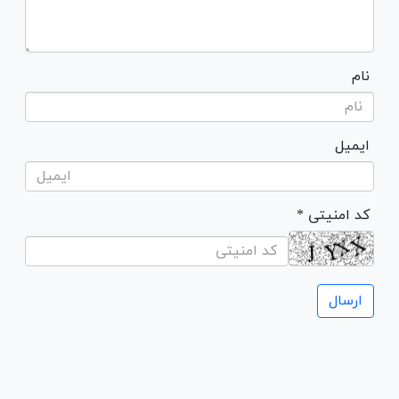
نام
ایمیل
* کد امنیتی