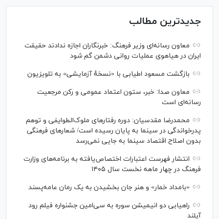
جدیدترین مطالب
معاون رسانه‌ای وزیر فرهنگ: خبرنگاران اجازه ندادند حقیقت
ایران در هیاهوی عملیات روانی دشمن گم شود
بازگشت مسعود اطیابی با «نسخهٔ آزمایشی» به تلویزیون
معاون صدا: خبر، ستون اعتماد عمومی و رکن مرجعیت
رسانه‌ای است
محمدرضا مقدسیان: دوره رفتارهای ملوک‌الطوایفی و توهم
پدرخواندگی در سینما به پایان رسیده است/ شعارهای فرهنگی
بدون اصلاح اقتصاد سینما به جایی نمی‌رسد
انتشار فهرست اعتبارات اختصاص‌یافته به برنامه‌های وزارت
فرهنگ در چهار ماهه نخست سال ۱۴۰۵
«بامداد خمار» و هنر جان بخشیدن به یک رمان عامه‌پسند
راهیابی دو انیمیشن سوره به سی‌امین جشنواره فیلم رود
آیلند