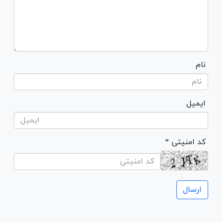
نام
ایمیل
* کد امنیتی