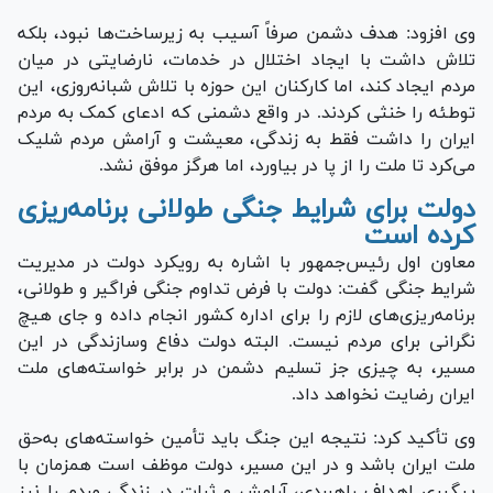
وی افزود: هدف دشمن صرفاً آسیب به زیرساخت‌ها نبود، بلکه
تلاش داشت با ایجاد اختلال در خدمات، نارضایتی در میان
مردم ایجاد کند، اما کارکنان این حوزه با تلاش شبانه‌روزی، این
توطئه را خنثی کردند. در واقع دشمنی که ادعای کمک به مردم
ایران را داشت فقط به زندگی، معیشت و آرامش مردم شلیک
می‌کرد تا ملت را از پا در بیاورد، اما هرگز موفق نشد.
دولت برای شرایط جنگی طولانی برنامه‌ریزی
کرده است
معاون اول رئیس‌جمهور با اشاره به رویکرد دولت در مدیریت
شرایط جنگی گفت: دولت با فرض تداوم جنگی فراگیر و طولانی،
برنامه‌ریزی‌های لازم را برای اداره کشور انجام داده و جای هیچ
نگرانی برای مردم نیست. البته دولت دفاع و‌سازندگی در این
مسیر، به چیزی جز تسلیم دشمن در برابر خواسته‌های ملت
ایران رضایت نخواهد داد.
وی تأکید کرد: نتیجه این جنگ باید تأمین خواسته‌های به‌حق
ملت ایران باشد و در این مسیر، دولت موظف است همزمان با
پیگیری اهداف راهبردی، آرامش و ثبات در زندگی مردم را نیز