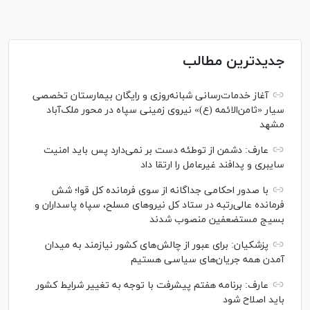
جدیدترین مطالب
آغاز خدمات‌رسانی شبانه‌روزی و رایگان بیمارستان تخصصی
سیار «ثامن‌الائمه (ع)» نیروی زمینی سپاه در محور ملک‌آباد
مشهد
عارف: دشمن از توطئه دست بر نمی‌دارد پس باید امنیت
سایبری و پدافند غیرعامل را ارتقا داد
با صدور احکامی جداگانه از سوی فرمانده کل قوا؛ شش
فرمانده عالی‌رتبه در ستاد کل نیرو‌های مسلح، سپاه پاسداران و
بسیج مستضعفین منصوب شدند
پزشکیان: برای عبور از چالش‌های کشور نیازمند به میدان
آمدن همه جریان‌های سیاسی هستیم
عارف: برنامه هفتم پیشرفت با توجه به تغییر شرایط کشور
باید اصلاح شود