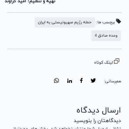
تهیه و تنظیم: امید گراوند
برچسب ها:
حمله رژیم صهیونیستی به ایران
وعده صادق 4
لینک کوتاه
هم‌رسانی:
ارسال دیدگاه
دیدگاهتان را بنویسید
نشانی ایمیل شما منتشر نخواهد شد. بخش‌های موردنیاز