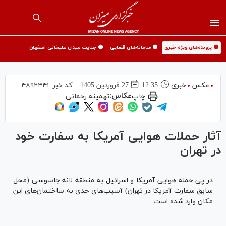
🟡 پرونده‌های ویژه خبری
🟡 سامانه‌های قضایی
🟡 جنایت میدان علیخانی اصفهان
عکس
خبری
12:35
27 فروردين 1405
کد خبر:
۴۸۹۲۴۴۱
عکاس:
چاپ
تهمینه رحمانی
آثار حملات هوایی آمریکا به سفارت خود
در تهران
در پی حمله هوایی آمریکا و اسرائیل به منطقه لانه جاسوسی (محل
سابق سفارت آمریکا در تهران) آسیب‌های جدی به ساختمان‌های این
مکان وارد شده است.