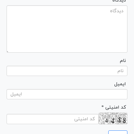
* دیدگاه
نام
ایمیل
* کد امنیتی