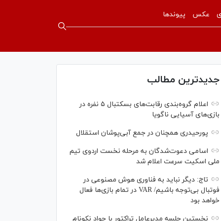
ی
عکس
پیوندها
جدیدترین مطالب
اعلام گروه‌بندی رقابت‌های بسکتبال ۵ نفره در
بازی‌های آسیایی ناگویا
پورحیدری همچنان در جمع آبی‌پوشان استقلال
اسامی دعوت‌شدگان به مرحله نخست اردوی تیم
ملی اسکیت سرعت اعلام شد
تاج: دیگر نباید به فناوری هوش مصنوعی در
فوتبال بی‌توجه باشیم/ VAR در تمام بازی‌ها فعال
خواهد بود
نخستین جلسه مدیرعامل تراکتور با جواد نکونام