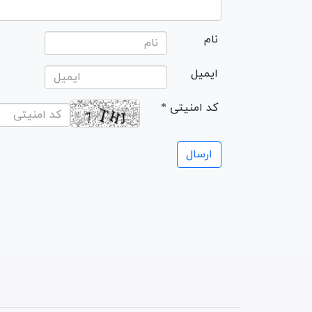
نام
ایمیل
* کد امنیتی