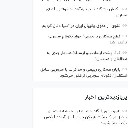
واکنش باشگاه خیبر خرم‌آباد به حواشی فضای
مجازی
تقوی: از حقوق والیبال ایران در آسیا دفاع کردیم
قطع همکاری با ربیعی/ جواد نکونام سرمربی
تراکتور شد
فیفا پشت اینفانتینو ایستاد/ هشدار جدی به
مخالفان و مدعیان!
پایان همکاری ربیعی و مذاکرات با سرمربی سابق
استقلال/ نکونام سرمربی تراکتور می‌شود
پربازدیدترین اخبار
تاجرنیا: ورزشگاه امام رضا را به خانه استقلال
تبدیل می‌کنیم/ ۳ بازیکن جوان فصل آینده فیکس
ترکیب می‌شوند