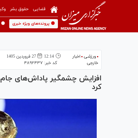
قضایی
حقوق بشر
وکی
🟡 پرونده‌های ویژه خبری
🟡 
ورزشی
اخبار
12:14
27 فروردين 1405
خارجی
کد خبر:
۴۸۹۲۴۳۷
کرد