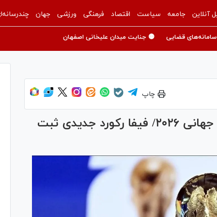
ل آنلاین
جامعه
سیاست
اقتصاد
فرهنگی
ورزشی
جهان
چندرسانه‌ا
سامانه‌های قضایی
🟡 جنایت میدان علیخانی اصفهان
چاپ
افزایش چشمگیر پاداش‌های جام جهانی ۲۰۲۶/ فیفا رکورد جدیدی ثبت