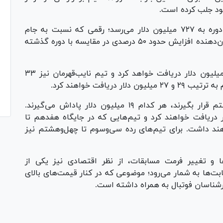
 خود جلب کرده است.
طبق اعلام فیفا، مجموع کمک‌های مالی در این دوره به ۷۲۷ میلیون دلار می‌رسد؛ رقمی که نسبت به جام
جهانی ۲۰۲۲ قطر رشد قابل ملاحظه‌ای داشته و نشان‌دهنده افزایش حدود ۵۰ درصدی در مقایسه با دوره گذشته
بر اساس این ساختار، تیم قهرمان رقابت‌ها ۵۰ میلیون دلار دریافت خواهد کرد و تیم نایب‌قهرمان نیز ۳۳
ریافت خواهند کرد.
همچنین تیم‌هایی که در رتبه‌های پنجم تا هشتم قرار بگیرند، هر کدام ۱۹ میلیون دلار پاداش می‌گیرند.
هم تا شانزدهم ۱۵ میلیون دلار دریافت خواهند کرد و تیم‌هایی که در جایگاه هفدهم تا
لیون دلار سهم خواهند داشت. برای تیم‌های رده سی‌وسوم تا چهل‌وهشتم نیز
عداد تیم‌ها و تغییر فرمت مسابقات، از نظر اقتصادی نیز یکی از
قابت‌ها به شمار می‌رود؛ موضوعی که در کنار قیمت‌های بالای
ارشناسان فوتبال به همراه داشته است.