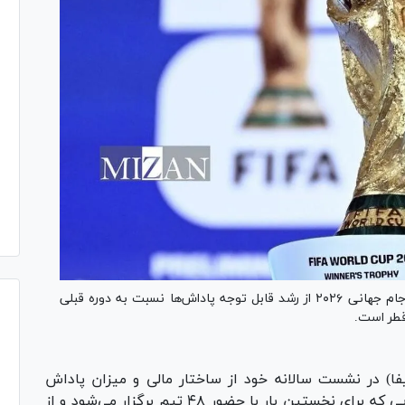
فدراسیون جهانی فوتبال با اعلام جزئیات جوایز مالی جام جهانی ۲۰۲۶ از رشد قابل توجه پاداش‌ها نسبت به دوره قبلی
یفا) در نشست سالانه خود از ساختار مالی و میزان پاداش
تیم‌ها در جام جهانی ۲۰۲۶ پرده برداشت؛ رقابت‌هایی که برای نخستین بار با حضور ۴۸ تیم برگزار می‌شود و از