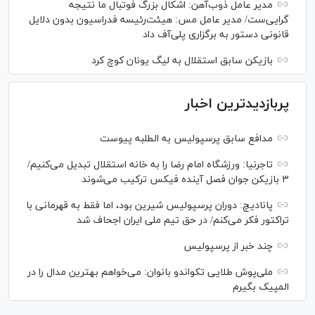
مدیر عامل ذوب‌آهن: اشکال بزرگ فوتبال ما نتیجه
گرایی‌ست/ مدیر عامل مس: هیئت‌رئیسه فدراسیون بدون دلایل
قانونی دستور به برگزاری پلی‌آف داد
بازیکن سابق استقلال به لیگ یونان کوچ کرد
پربازدیدترین اخبار
مدافع سابق پرسپولیس به الطلبه پیوست
تاجرنیا: ورزشگاه امام رضا را به خانه استقلال تبدیل می‌کنیم/
۳ بازیکن جوان فصل آینده فیکس ترکیب می‌شوند
پانادیچ: دوران پرسپولیس شیرین بود، اما فقط به قهرمانی با
تراکتور فکر می‌کنم/ در حق تیم ملی ایران اجحاف شد
چند خبر از پرسپولیس
ملی‌پوش‌ طلایی تکواندو بانوان: می‌خواهم بهترین مدال را در
المپیک بگیرم