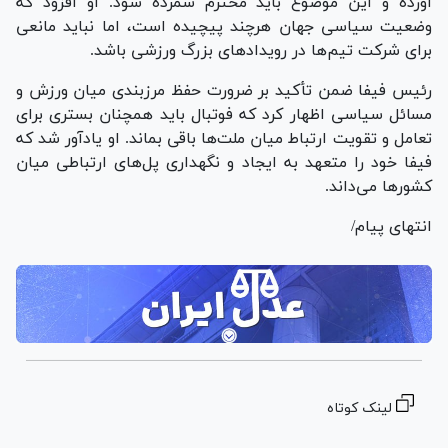
آورده و این موضوع باید محترم شمرده شود. او افزود که
وضعیت سیاسی جهان هرچند پیچیده است، اما نباید مانعی
برای شرکت تیم‌ها در رویدادهای بزرگ ورزشی باشد.
رئیس فیفا ضمن تأکید بر ضرورت حفظ مرزبندی میان ورزش و
مسائل سیاسی اظهار کرد که فوتبال باید همچنان بستری برای
تعامل و تقویت ارتباط میان ملت‌ها باقی بماند. او یادآور شد که
فیفا خود را متعهد به ایجاد و نگهداری پل‌های ارتباطی میان
کشورها می‌داند.
انتهای پیام/
لینک کوتاه