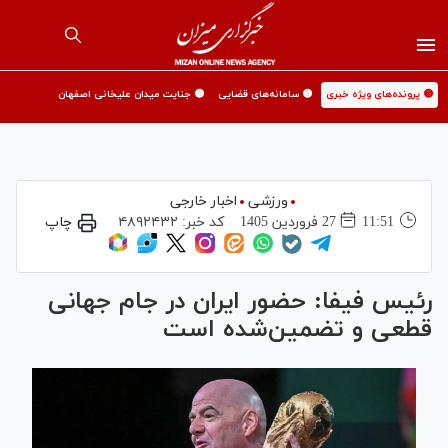
🟡 پرونده‌های ویژه خبری
🟡 سامانه‌های قضایی
🟡 جنایت میدان علیخانی اصفهان
ورزشی
اخبار خارجی
11:51
27 فروردين 1405
کد خبر:
۴۸۹۲۴۳۲
چاپ
رئیس فیفا: حضور ایران در جام جهانی
قطعی و تضمین‌شده است