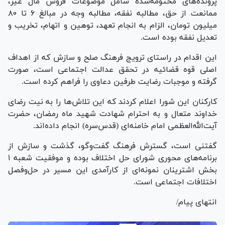
پرونده‌های مختومه‌شده شامل موضوعات فروش مال غیر،
ممانعت از حق، مطالبه نفقه، مطالبه وجه در مبالغ ۶ تا ۸۰
میلیون تومان، الزام به انجام تعهد، توهین و اتهام، تخریب و
تعدیل نفقه بوده است.
این اقدام در راستای ترویج فرهنگ صلح و سازش که از اهداف
اصلی قوه قضائیه در تحقق عدالت اجتماعی است، صورت
گرفته و موجبات رضایت طرفین دعاوی را فراهم کرده است.
کارکنان این شورا اعلام کردند که این تلاش‌ها را به نیت رضای
خداوند متعال و به احترام شهادت شهید ماه رمضان، حضرت
آیت‌الله‌العظمی امام خامنه‌ای (قدس‌سره) انجام داده‌اند.
گفتنی است، گسترش فرهنگ گفت‌و‌گو، گذشت و سازش از
برنامه‌های محوری شورای حل اختلاف بوده و موفقیت شعبه ۱
بخش اشترینان نمونه‌ای از کارآمدی این مسیر در حل‌وفصل
اختلافات اجتماعی است.
انتهای پیام/