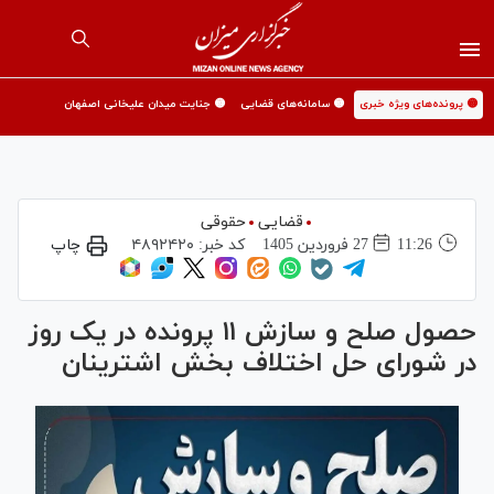
🟡 پرونده‌های ویژه خبری
🟡 سامانه‌های قضایی
🟡 جنایت میدان علیخانی اصفهان
قضایی
حقوقی
11:26
27 فروردين 1405
کد خبر:
۴۸۹۲۴۲۰
چاپ
حصول صلح و سازش ۱۱ پرونده در یک روز
در شورای حل اختلاف بخش اشترینان