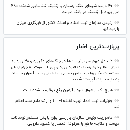
۴۰ درصد شهدای جنگ رمضان با ژنتیک شناسایی شدند/ ۲۸۰
هزار پروفایل ژنتیک در بانک هویت
رئیس سازمان ثبت اسناد و املاک کشور از خبرگزاری میزان
بازدید کرد
پربازدیدترین اخبار
۲ عامل مهم صهیونیست‌ها در جنگ‌های ۱۲ روزه و ۴۰ روزه به
سزای اعمال خود رسیدند/ امید بهزاد و پوریا صفوت به جرم ارسال
مختصات مکان‌های حساس نظامی و امنیتی برای افسران موساد
به دار مجازات آویخته شدند
هیچ یک از اموال سردار آزمون رفع توقیف نشده است
جزئیات ثبت ادعا، تهیه نقشه UTM و ارائه مادر سند اعلام
شد
ماموریت رئیس سازمان بازرسی برای پایش مستمر نوسانات
قیمت و مقابله قاطع با هرگونه انحصار یا کمبود دارویی