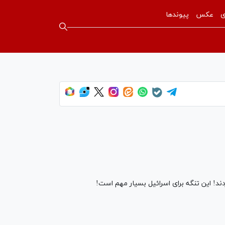
ی
عکس
پیوندها
زدند! این تنگه برای اسرائیل بسیار مهم است!