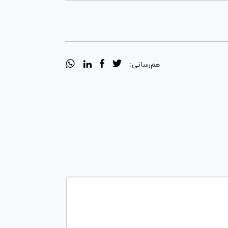
هم‌رسانی: