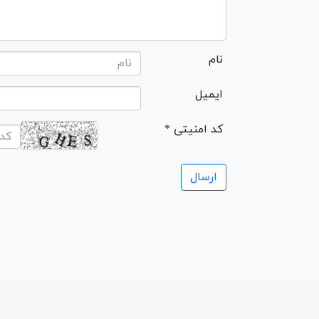
نام
ایمیل
* کد امنیتی