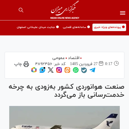
🟡 پرونده‌های ویژه خبری
🟡 سامانه‌های قضایی
🟡 جنایت میدان علیخانی اصفهان
اقتصاد
عمومی
0:17
27 فروردين 1405
کد خبر:
۴۸۹۲۳۵۶
چاپ
صنعت هوانوردی کشور به‌زودی به چرخه
خدمت‌رسانی باز می‌گردد