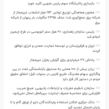
بازسازی پالایشگاه سوم پارس جنوبی کلید خورد
معاون هماهنگی توزیع توانیر: ۱۹۴ هزار انشعاب غیرمجاز از
شبکه برق جمع‌آوری شد/ حذف ۲۳۹۵ مگاوات بار پنهان از شبکه
برق
رئیس سازمان راهداری: ۲۰ هزار سفر اتوبوسی در طرح اربعین
انجام شد
ایران و قرقیزستان بر توسعه تجارت، معدن و انرژی توافق
کردند
پاداش ۲۷ میلیاردی برای گزارش رمزارز غیرمجاز
زیان بیش از ۱۰۰ همتی به صندوق بازنشستگی نفت در پی
واگذاری سهام هلدینگ خلیج فارس در سنوات قبل؛ احقاق حقوق
مردم در دستور کار قرار دارد
سازمان تنظیم مقررات و ارتباطات رادیویی: هیچ ضریب
افزایشی برای محاسبه مصرف اینترنت بین‌الملل اعمال نمی‌شود
بانک مرکزی امکان استفاده واردکنندگان دارو از اوراق گام را تا
پایان امسال تمدید کرد