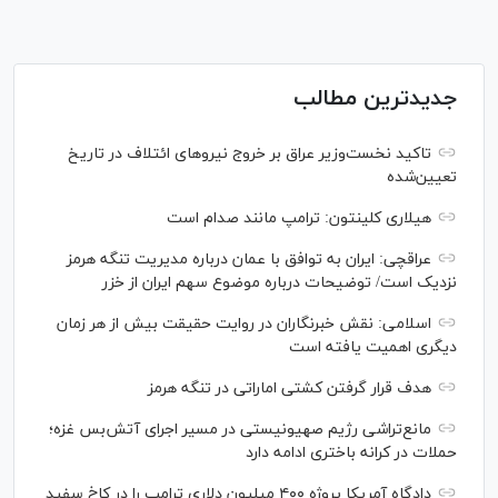
جدیدترین مطالب
تاکید نخست‌وزیر عراق بر خروج نیروهای ائتلاف در تاریخ
تعیین‌شده
هیلاری کلینتون: ترامپ مانند صدام است
عراقچی: ایران به توافق با عمان درباره مدیریت تنگه هرمز
نزدیک است/ توضیحات درباره موضوع سهم ایران از خزر
اسلامی: نقش خبرنگاران در روایت حقیقت بیش از هر زمان
دیگری اهمیت یافته است
هدف قرار گرفتن کشتی اماراتی در تنگه هرمز
مانع‌تراشی رژیم صهیونیستی در مسیر اجرای آتش‌بس غزه؛
حملات در کرانه باختری ادامه دارد
دادگاه آمریکا پروژه ۴۰۰ میلیون دلاری ترامپ را در کاخ سفید