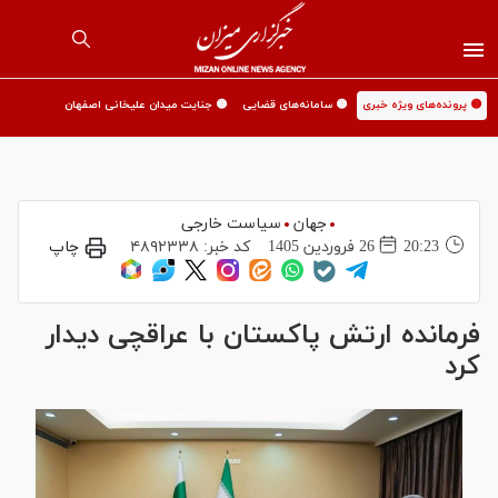
🟡 پرونده‌های ویژه خبری
🟡 سامانه‌های قضایی
🟡 جنایت میدان علیخانی اصفهان
جهان
سیاست خارجی
20:23
26 فروردين 1405
کد خبر:
۴۸۹۲۳۳۸
چاپ
فرمانده ارتش پاکستان با عراقچی دیدار
کرد