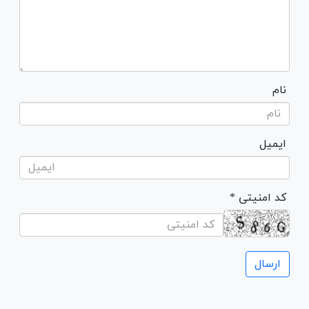
نام
ایمیل
* کد امنیتی