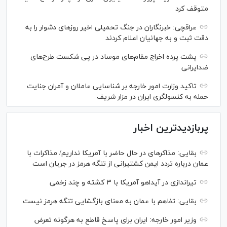
متوقف کرد
عراقچی: خبرنگاران در جنگ تحمیلی اخیر روز‌های دشوار را به
دقت ثبت و به جهانیان اعلام کردند
پشت پرده اخراج مقام‌های موساد در پی شکست طرح‌های
ضدایرانی
تاکید وزارت امور خارجه بر شناسایی عاملان و آمران جنایت
حمله به کنسولگری ایران در مزار شریف
پربازدیدترین اخبار
بقایی: مذاکره‎ای در حال حاضر با آمریکا نداریم/ مذاکرات با
عمان درباره تردد ایمن کشتیرانی از تنگه هرمز در جریان است
تیراندازی در آیداهو آمریکا با ۳ کشته و چند زخمی
بقایی: تفاهم با عمان به معنای بازگشایی تنگه هرمز نیست
وزیر امور خارجه: ایران برای پاسخ قاطع به هرگونه تعرض