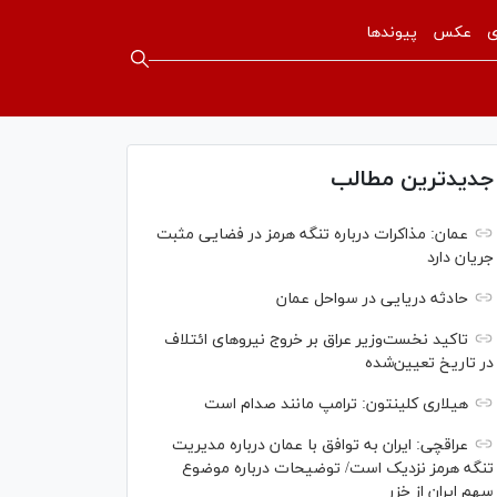
ی
عکس
پیوندها
جدیدترین مطالب
عمان: مذاکرات درباره تنگه هرمز در فضایی مثبت
جریان دارد
حادثه دریایی در سواحل عمان
تاکید نخست‌وزیر عراق بر خروج نیروهای ائتلاف
در تاریخ تعیین‌شده
هیلاری کلینتون: ترامپ مانند صدام است
عراقچی: ایران به توافق با عمان درباره مدیریت
تنگه هرمز نزدیک است/ توضیحات درباره موضوع
سهم ایران از خزر