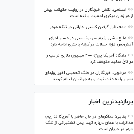
اسلامی: نقش خبرنگاران در روایت حقیقت بیش
از هر زمان دیگری اهمیت یافته است
هدف قرار گرفتن کشتی اماراتی در تنگه هرمز
مانع‌تراشی رژیم صهیونیستی در مسیر اجرای
آتش‌بس غزه؛ حملات در کرانه باختری ادامه دارد
دادگاه آمریکا پروژه ۴۰۰ میلیون دلاری ترامپ را
در کاخ سفید متوقف کرد
عراقچی: خبرنگاران در جنگ تحمیلی اخیر روز‌های
دشوار را به دقت ثبت و به جهانیان اعلام کردند
پربازدیدترین اخبار
بقایی: مذاکره‎ای در حال حاضر با آمریکا نداریم/
مذاکرات با عمان درباره تردد ایمن کشتیرانی از تنگه
هرمز در جریان است