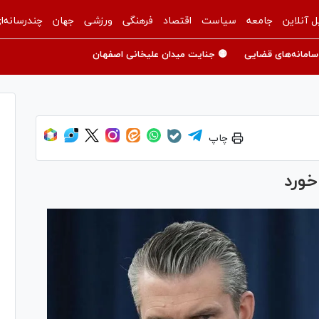
ل آنلاین
جامعه
سیاست
اقتصاد
فرهنگی
ورزشی
جهان
چندرسانه‌ا
سامانه‌های قضایی
🟡 جنایت میدان علیخانی اصفهان
چاپ
خورد