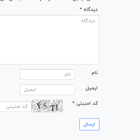
* دیدگاه
نام
ایمیل
* کد امنیتی