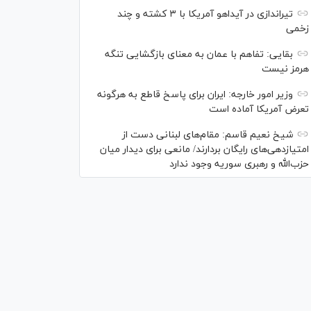
تیراندازی در آیداهو آمریکا با ۳ کشته و چند
زخمی
بقایی: تفاهم با عمان به معنای بازگشایی تنگه
هرمز نیست
وزیر امور خارجه: ایران برای پاسخ قاطع به هرگونه
تعرض آمریکا آماده است
شیخ نعیم قاسم: مقام‌های لبنانی دست از
امتیازدهی‌های رایگان بردارند/ مانعی برای دیدار میان
حزب‌الله و رهبری سوریه وجود ندارد