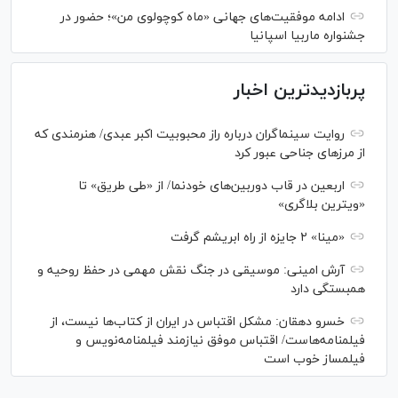
ادامه موفقیت‌های جهانی «ماه کوچولوی من»؛ حضور در
جشنواره ماربیا اسپانیا
پربازدیدترین اخبار
روایت سینماگران درباره راز محبوبیت اکبر عبدی/ هنرمندی که
از مرزهای جناحی عبور کرد
اربعین در قاب دوربین‌های خودنما/ از «طی طریق» تا
«ویترین بلاگری»
«مینا» ۲ جایزه از راه ابریشم گرفت
آرش امینی: موسیقی در جنگ نقش مهمی در حفظ روحیه و
همبستگی دارد
خسرو دهقان: مشکل اقتباس در ایران از کتاب‌ها نیست، از
فیلمنامه‌هاست/ اقتباس موفق نیازمند فیلمنامه‌نویس و
فیلمساز خوب است