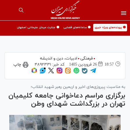
🟡 پرونده‌های ویژه خبری
🟡 سامانه‌های قضایی
🟡 جنایت میدان علیخانی اصفهان
فرهنگی
ادبیات، دین و اندیشه
18:57
26 فروردين 1405
کد خبر:
۴۸۹۲۳۳۱
چاپ
به مناسبت پیروزی‌های اخیر و اربعین رهبر شهید انقلاب؛
برگزاری مراسم دعاخوانی جامعه کلیمیان
تهران در بزرگداشت شهدای وطن