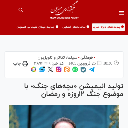
🟡 پرونده‌های ویژه خبری
🟡 سامانه‌های قضایی
🟡 جنایت میدان علیخانی اصفهان
فرهنگی
سینما،‌ تئاتر و تلویزیون
18:30
26 فروردين 1405
کد خبر:
۴۸۹۲۳۲۹
چاپ
تولید انیمیشن «بچه‌های جنگ» با
موضوع جنگ ۱۲روزه و رمضان