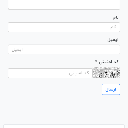
نام
ایمیل
* کد امنیتی