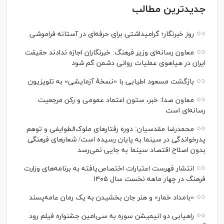
جدیدترین مطالب
روز خبرنگار؛ گرامیداشتی برای حرفه‌ای در آستانه فراموشی
معاون رسانه‌ای وزیر فرهنگ: خبرنگاران اجازه ندادند حقیقت
ایران در هیاهوی عملیات روانی دشمن گم شود
بازگشت مسعود اطیابی با «نسخهٔ آزمایشی» به تلویزیون
معاون صدا: خبر، ستون اعتماد عمومی و رکن مرجعیت
رسانه‌ای است
محمدرضا مقدسیان: دوره رفتارهای ملوک‌الطوایفی و توهم
پدرخواندگی در سینما به پایان رسیده است/ شعارهای فرهنگی
بدون اصلاح اقتصاد سینما به جایی نمی‌رسد
انتشار فهرست اعتبارات اختصاص‌یافته به برنامه‌های وزارت
فرهنگ در چهار ماهه نخست سال ۱۴۰۵
«بامداد خمار» و هنر جان بخشیدن به یک رمان عامه‌پسند
راهیابی دو انیمیشن سوره به سی‌امین جشنواره فیلم رود