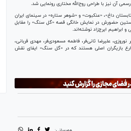
سمی آن نیز با طراحی روح‌الله مختاری رونمایی شد.
«تابستان داغ»، «عنکبوت» و «شوهر ستاره» در سینمای ایران
نخستین حضورش در نمایش خانگی قصه «گل سنگ» را مقابل
و ابراهیم ایرج‌زاد نوشته‌اند.
 نوروزی، علیرضا ثانی‌فر، فاطمه مسعودی‌فر، مهدی قربانی،
ن زارع بازیگران اصلی هستند که در «گل سنگ» ایفای نقش
هم‌رسانی: