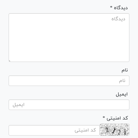
* دیدگاه
نام
ایمیل
* کد امنیتی