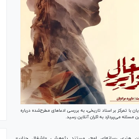
ان با تمرکز بر اسناد تاریخی، به بررسی ادعاهای مطرح‌شده درباره
 مسئله می‌پردازد به اکران آنلاین رسید.
ان هنری رسانه‌ای اوج، مستند پژوهشی «اشغال جزایر»