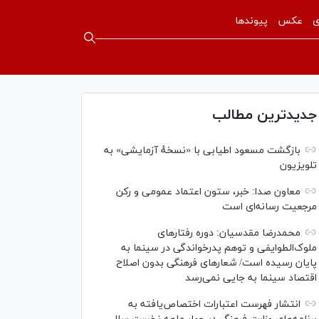
ی
عکس
پیوندها
جدیدترین مطالب
بازگشت مسعود اطیابی با «نسخهٔ آزمایشی» به
تلویزیون
معاون صدا: خبر، ستون اعتماد عمومی و رکن
مرجعیت رسانه‌ای است
محمدرضا مقدسیان: دوره رفتارهای
ملوک‌الطوایفی و توهم پدرخواندگی در سینما به
پایان رسیده است/ شعارهای فرهنگی بدون اصلاح
اقتصاد سینما به جایی نمی‌رسد
انتشار فهرست اعتبارات اختصاص‌یافته به