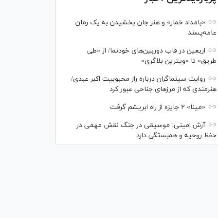
«بامداد خمار» و هنر جان بخشیدن به یک رمان
عامه‌پسند
اربعین در قاب دوربین‌های خودنما/ از «طی
طریق» تا «ویترین بلاگری»
روایت سینماگران درباره راز محبوبیت اکبر عبدی/
هنرمندی که از مرزهای جناحی عبور کرد
«مینا» ۲ جایزه از راه ابریشم گرفت
آرش امینی: موسیقی در جنگ نقش مهمی در
حفظ روحیه و همبستگی دارد