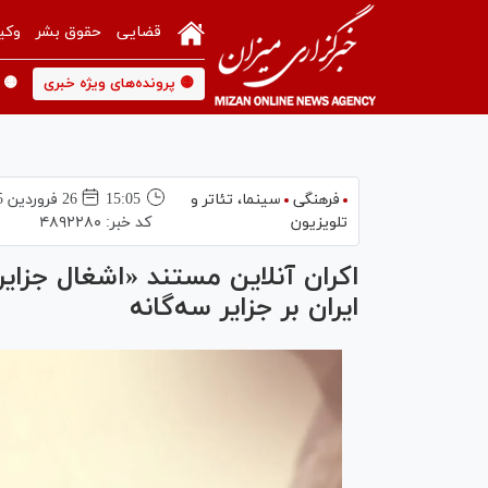
قضایی
حقوق بشر
وکی
🟡 پرونده‌های ویژه خبری
🟡 
فرهنگی
سینما،‌ تئاتر و
15:05
26 فروردين 1405
تلویزیون
کد خبر:
۴۸۹۲۲۸۰
اکران آنلاین مستند «اشغال جزای
ایران بر جزایر سه‌گانه