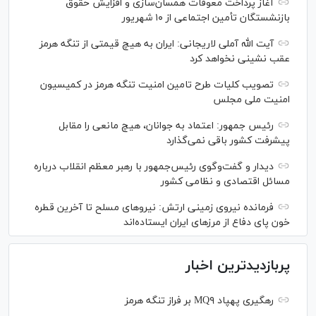
آغاز پرداخت معوقات همسان‌سازی و افزایش حقوق
بازنشستگان تأمین اجتماعی از ۱۰ شهریور
آیت الله آملی لاریجانی: ایران به هیچ قیمتی از تنگه هرمز
عقب نشینی نخواهد کرد
تصویب کلیات طرح تامین امنیت تنگه هرمز در کمیسیون
امنیت ملی مجلس
رئیس جمهور: اعتماد به جوانان، هیچ مانعی را مقابل
پیشرفت کشور باقی نمی‌گذارد
دیدار و گفت‌‌وگوی رئیس‌جمهور با رهبر معظم انقلاب درباره
مسائل اقتصادی و نظامی کشور
فرمانده نیروی زمینی ارتش: نیرو‌های مسلح تا آخرین قطره
خون پای دفاع از مرز‌های ایران ایستاده‌اند
پربازدیدترین اخبار
رهگیری پهپاد MQ۹ بر فراز تنگه هرمز