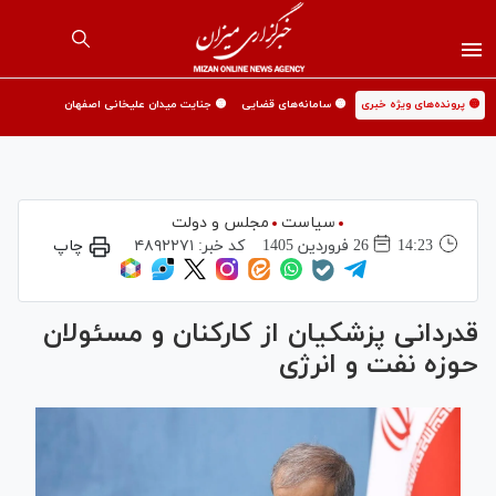
🟡 پرونده‌های ویژه خبری
🟡 سامانه‌های قضایی
🟡 جنایت میدان علیخانی اصفهان
سیاست
مجلس و دولت
14:23
26 فروردين 1405
کد خبر:
۴۸۹۲۲۷۱
چاپ
قدردانی پزشکیان از کارکنان و مسئولان
حوزه نفت و انرژی