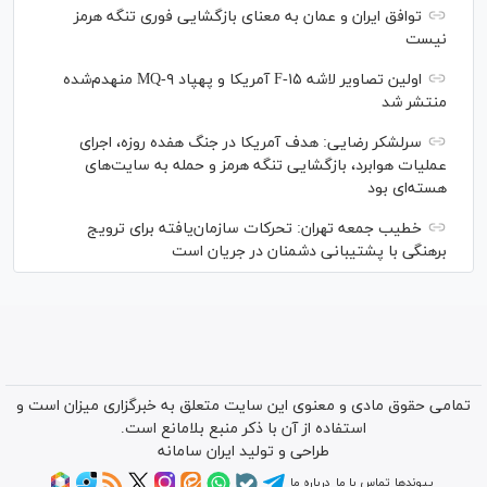
توافق ایران و عمان به معنای بازگشایی فوری تنگه هرمز
نیست
اولین تصاویر لاشه F-۱۵ آمریکا و پهپاد MQ-۹ منهدم‌شده
منتشر شد
سرلشکر رضایی: هدف آمریکا در جنگ هفده روزه، اجرای
عملیات هوابرد، بازگشایی تنگه هرمز و حمله به سایت‌های
هسته‌ای بود
خطیب جمعه تهران: تحرکات سازمان‌یافته برای ترویج
برهنگی با پشتیبانی دشمنان در جریان است
تمامی حقوق مادی و معنوی این سایت متعلق به خبرگزاری میزان است و
استفاده از آن با ذکر منبع بلامانع است.
طراحی و تولید
ایران سامانه
پیوندها
تماس با ما
درباره ما