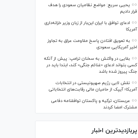
یحیی سریع: مواضع نظامیان سعودی را هدف
قرار دادیم
ادعای توافق با ایران این‌بار از زبان وزیر خزانه‌داری
آمریکا
به تعویق افتادن پاسخ مقاومت عراق به تجاوز
اخیر آمریکایی سعودی
بقایی در واکنش به سخنان ترامپ: پیش از آنکه
کسی بتواند ادعای «غنائم جنگی» کند، ابتدا باید در
جنگ پیروز شده باشد
نقش لابی رژیم صهیونیستی در انتخابات
آمریکا؛ آیپک از حامیان مالی رقابت‌های انتخاباتی
عربستان، ترکیه و پاکستان توافقنامه دفاعی
مشترک امضا کردند
پربازدیدترین اخبار