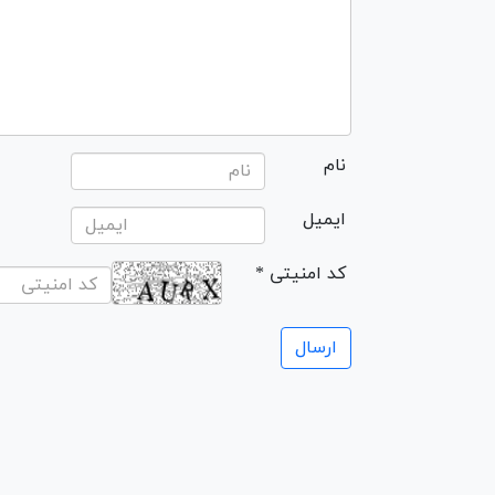
نام
ایمیل
* کد امنیتی