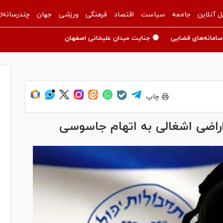
ل آنلاین
جامعه
سیاست
اقتصاد
فرهنگی
ورزشی
جهان
چندرسانه‌ا
سامانه‌های قضایی
🟡 جنایت میدان علیخانی اصفهان
چاپ
راضی اشغالی به اتهام جاسوسی