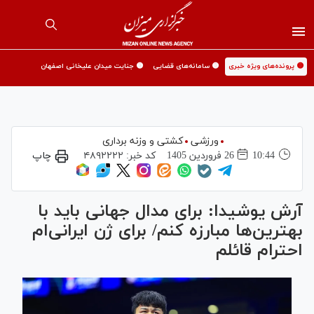
🟡 پرونده‌های ویژه خبری
🟡 سامانه‌های قضایی
🟡 جنایت میدان علیخانی اصفهان
ورزشی
کشتی و وزنه برداری
10:44
26 فروردين 1405
کد خبر:
۴۸۹۲۲۲۲
چاپ
آرش یوشیدا: برای مدال جهانی باید با
بهترین‌ها مبارزه کنم/ برای ژن ایرانی‌ام
احترام قائلم