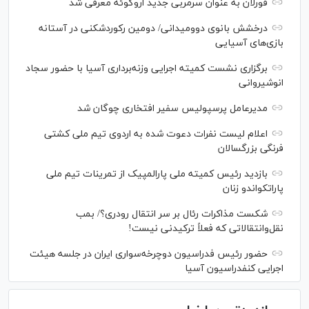
فورلان به عنوان سرمربی جدید اروگوئه معرفی شد
درخشش بانوی دوومیدانی/ دومین رکوردشکنی در آستانه
بازی‌های آسیایی
برگزاری نشست کمیته اجرایی وزنه‌برداری آسیا با حضور سجاد
انوشیروانی
مدیرعامل پرسپولیس سفیر افتخاری چوگان شد
اعلام لیست نفرات دعوت شده به اردوی تیم ملی کشتی
فرنگی بزرگسالان
بازدید رئیس کمیته ملی پارالمپیک از تمرینات تیم ملی
پاراتکواندو زنان
شکست مذاکرات رئال بر سر انتقال رودری؟/ بمب
نقل‌وانتقالاتی که فعلاً ترکیدنی نیست!
حضور رئیس فدراسیون دوچرخه‌سواری ایران در جلسه هیئت
اجرایی کنفدراسیون آسیا