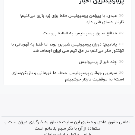
پربازدیدترین اخبار
عبدی: با پیراهن پرسپولیس فقط برای بُرد بازی می‌کنیم/
تارتار امضای فنی دارد
مدافع سابق پرسپولیس به الطلبه پیوست
پانادیچ: دوران پرسپولیس شیرین بود، اما فقط به قهرمانی با
تراکتور فکر می‌کنم/ در حق تیم ملی ایران اجحاف شد
چند خبر از پرسپولیس
سرمربی جوانان پرسپولیس: هدف ما قهرمانی و بازیکن‌سازی
است/ به موفقیت تارتار خوشبینم
تمامی حقوق مادی و معنوی این سایت متعلق به خبرگزاری میزان است و
استفاده از آن با ذکر منبع بلامانع است.
طراحی و تولید
ایران سامانه