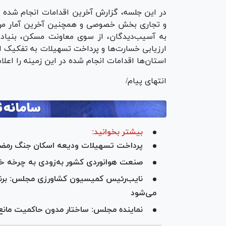
در این جلسه، گزارش آخرین اقدامات انجام شده د
و تجاری بخش خصوصی و همچنین آخرین آمار مرب
به آسیب‌دیدگان، از سوی معاونت مسکن، بنیا
ارزیابی خسارت‌ها و پرداخت تسهیلات به تفکیک اس
استان‌ها اقدامات انجام شده در این زمینه را اعلام
انتهای پیام/
بیشتر بخوانید:
پرداخت تسهیلات ودیعه اسکان جنگ رمضان
صنعت هوانوردی کشور به‌زودی به چرخه خدم
نایب‌رئیس کمیسیون کشاورزی مجلس: برنامه
می‌شود
نماینده مجلس: ساختار مدون حاکمیت مانع 