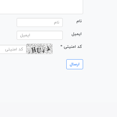
نام
ایمیل
* کد امنیتی