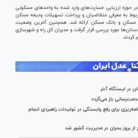
ر حوزه ارزیابی خسارت‌های وارد شده به واحد‌های مسکونی
وط به معرفی متقاضیان و پرداخت تسهیلات ودیعه مسکن
د مسکن و بانک مسکن ارائه شد. همچنین آخرین وضعیت
تان‌ها مورد بررسی قرار گرفت و مدیران کل راه و شهرسازی
 کردند.
 در ایستگاه آخر
ت‌رسانی باز می‌گردد
‌ریزی برای رفع وابستگی در تولیدات راهبردی انجام
از بروز بحران در مدیریت کشور شد