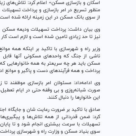
اسکان و بازسازی مسکن» اعلام کرد: تلاش‌های زیا
منظور تسریع در امر بازسازی و پرداخت تسهیلات
از سوی بانک مسکن در این زمینه ارائه شده است.
وی بیان‌ داشت: پرداخت تسهیلات ودیعه مسکن به خ
نیز تا حد زیادی تامین شده است و لازم است کار ب
وزیر راه و شهرسازی با تاکید بر اینکه همه موا
ناشی از جنگ که واحد‌های مسکونی آنها قابل 
مسکن باید هر چه سریعتر به همه خانوار‌هایی ک
پرداخت و همه فرآیند‌های دست و پاگیر و موانع ادا
وی ادامه‌داد: مسئولان امر بازسازی موظفند تا 
صورت شبانه‌روزی و بی وقفه حتی در ایام تعطیل، 
این خانوار‌ها را دنبال کنند.
صادق با تاکید بر ضرورت رعایت شان و جایگاه اجت
کرد: ضمن قدردانی از همه تلاش‌ها و پیگیری‌ها
تسهیلات با سرعت بیشتری انجام شود و تا پایان 
سوی بنیاد مسکن و وزارت راه و شهرسازی پرداخت 