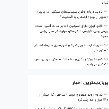
ندارد
تردید درباره وقوع سیلاب‌های سنگین در پاییز/
«سوپر ال‌نینو» احتمال یا قطعیت؟
فائو: ایران دارای سومین ذخایر غلات آسیا است/
پیش‌بینی افزایش ۱۱ درصدی تولید در سال زراعی
جدید
تقویت ارتباط وزارت راه و شهرسازی با رسانه‌ها در
دستور کار
کمیته ویژه پیگیری مشکلات مسکن مهر پردیس
تشکیل می‌شود
پربازدیدترین اخبار
تداوم روند صعودی بورس/ شاخص کل بیش از
۱۳۰ هزار واحد رشد کرد
زمان‌بندی جدید شارژ کالابرگ الکترونیکی از مرداد