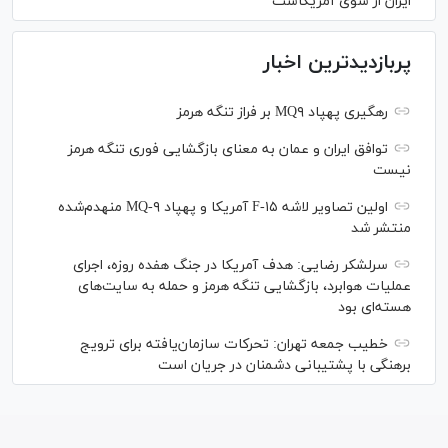
ایران از سوی آمریکاست
پربازدیدترین اخبار
رهگیری پهپاد MQ۹ بر فراز تنگه هرمز
توافق ایران و عمان به معنای بازگشایی فوری تنگه هرمز
نیست
اولین تصاویر لاشه F-۱۵ آمریکا و پهپاد MQ-۹ منهدم‌شده
منتشر شد
سرلشکر رضایی: هدف آمریکا در جنگ هفده روزه، اجرای
عملیات هوابرد، بازگشایی تنگه هرمز و حمله به سایت‌های
هسته‌ای بود
خطیب جمعه تهران: تحرکات سازمان‌یافته برای ترویج
برهنگی با پشتیبانی دشمنان در جریان است