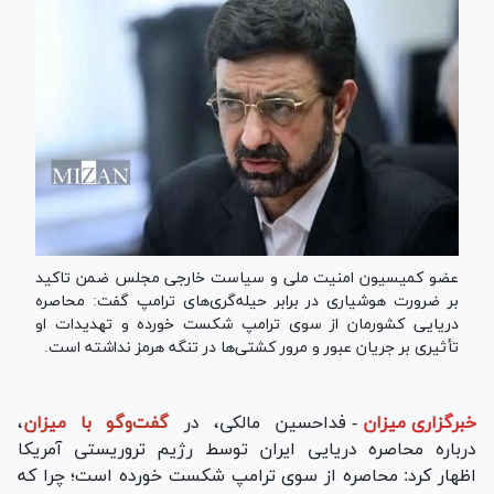
عضو کمیسیون امنیت ملی و سیاست خارجی مجلس ضمن تاکید
بر ضرورت هوشیاری در برابر حیله‌گری‌های ترامپ گفت: محاصره
دریایی کشورمان از سوی ترامپ شکست خورده و تهدیدات او
تأثیری بر جریان عبور و مرور کشتی‌ها در تنگه هرمز نداشته است.
خبرگزاری میزان
-
فداحسین مالکی، در
گفت‌و‌گو با میزان
،
درباره محاصره دریایی ایران توسط رژیم تروریستی آمریکا
اظهار کرد: محاصره از سوی ترامپ شکست خورده است؛ چرا که