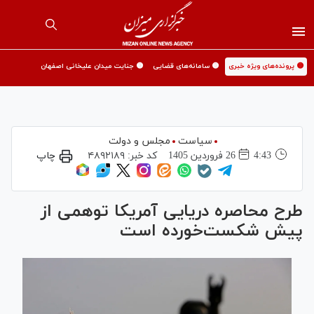
🟡 پرونده‌های ویژه خبری
🟡 سامانه‌های قضایی
🟡 جنایت میدان علیخانی اصفهان
سیاست
مجلس و دولت
4:43
26 فروردين 1405
کد خبر:
۴۸۹۲۱۸۹
چاپ
طرح محاصره دریایی آمریکا توهمی از
پیش شکست‌خورده است