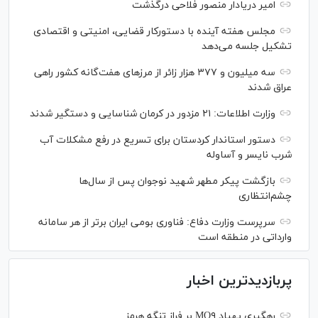
امیر دریادار منصور فلاحی درگذشت
مجلس هفته آینده با دستورکار قضایی، امنیتی و اقتصادی
تشکیل جلسه می‌دهد
سه میلیون و ۳۷۷ هزار زائر از مرز‌های هفت‌گانه کشور راهی
عراق شدند
وزارت اطلاعات: ۲۱ مزدور در کرمان شناسایی و دستگیر شدند
دستور استاندار کردستان برای تسریع در رفع مشکلات آب
شرب نایسر و آساوله
بازگشت پیکر مطهر شهید نوجوان پس از سال‌ها
چشم‌انتظاری
سرپرست وزارت دفاع: فناوری بومی ایران برتر از هر سامانه
وارداتی در منطقه است
پربازدیدترین اخبار
رهگیری پهپاد MQ۹ بر فراز تنگه هرمز