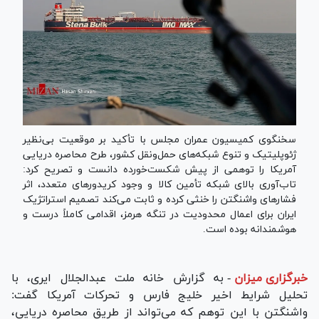
سخنگوی کمیسیون عمران مجلس با تأکید بر موقعیت بی‌نظیر
ژئوپلیتیک و تنوع شبکه‌های حمل‌ونقل کشور، طرح محاصره دریایی
آمریکا را توهمی از پیش شکست‌خورده دانست و تصریح کرد:
تاب‌آوری بالای شبکه تأمین کالا و وجود کریدورهای متعدد، اثر
فشارهای واشنگتن را خنثی کرده و ثابت می‌کند تصمیم استراتژیک
ایران برای اعمال محدودیت در تنگه هرمز، اقدامی کاملاً درست و
هوشمندانه بوده است.
خبرگزاری میزان
-
به گزارش خانه ملت عبدالجلال ایری، با
تحلیل شرایط اخیر خلیج فارس و تحرکات آمریکا گفت:
واشنگتن با این توهم که می‌تواند از طریق محاصره دریایی،