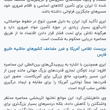
شده تا ایران برای تأمین کالاهای اساسی و اقلام ضروری خود
مسیرهای جایگزین فراوانی داشته باشد.
ایری تأکید کرد: ایران به دلیل همین تنوع در خطوط مواصلاتی،
تاب‌آوری بسیار زیادی در حوزه تأمین مواد ضروری دارد و
هرگونه تلاش برای تحت فشار قرار دادن اقتصاد ما از طریق
محاصره دریایی محکوم به شکست است.
بن‌بست نظامی آمریکا و ضرر مضاعف کشورهای حاشیه خلیج
فارس
ایری همچنین با اشاره به پیچیدگی‌های بین‌المللی این محاصره
افزود: تردد ناوگان تجاری قدرت‌های بزرگ جهانی مانند چین از
این مسیر راهبردی، مانع بزرگی برای آمریکاست. حضور این
قدرت‌ها عملاً توانایی آمریکا را برای مقابله و ایجاد درگیری
نظامی سلب کرده است.
وی خاطرنشان کرد: این موانع نه‌تنها اثربخشی محاصره مدنظر
واشنگتن را کاهش داده، بلکه دردسرهای بسیار بزرگ‌تری برای
خودِ آمریکا ایجاد می‌کند. در این میان، واشنگتن و برخی