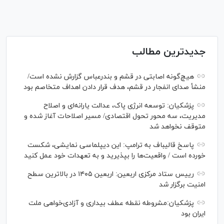
جدیدترین مطالب
هیچ‌گونه اصابتی در قشم و بندرعباس گزارش نشده است/
منشأ صدای انفجار در قشم، هدف قرار دادن اهداف متخاصم بود
پزشکیان: توسعه انرژی پاک، عدالت یارانه‌ای و اصلاح
مدیریت، سه محور تحول اقتصادی/ مسیر اصلاحات آغاز شده و
متوقف نخواهد شد
پاسخ قالیباف به ترامپ: این دیپلماسی نمایشی، شکست
خورده است / واقعیت‌ها را بپذیرید و به تعهدات خود عمل کنید
رییس ستاد مرکزی اربعین: اربعین ۱۴۰۵ در بالاترین سطح
امنیت برگزار شد
پزشکیان:مشروطه نقطه عطف بیداری و آزادی‌خواهی ملت
ایران بود