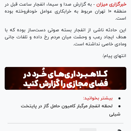
خبرگزاری میزان
-
به گزارش صدا و سیما، انفجار ساعت قبل در
منطقه ۱۰ تهران مربوط به خرابکاری عوامل خود‌فروخته بوده
است.
این حادثه ناشی از انفجار بسته صوتی دست‌ساز بوده که با
هدف ایجاد رعب و‌ وحشت میان مردم رخ داده و تلفات جانی
و‌مادی خاصی نداشته است.
انتهای پیام/
بیشتر بخوانید:
لحظه انفجار مرگبار کامیون حامل گاز در پایتخت
شیلی