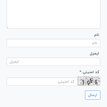
نام
ایمیل
* کد امنیتی