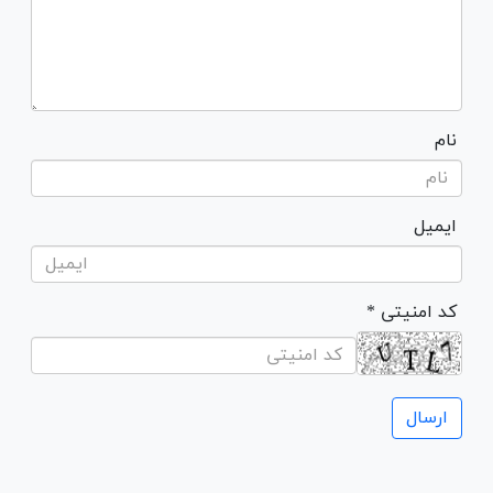
نام
ایمیل
* کد امنیتی