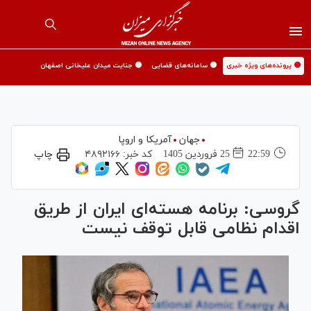
🟡 پرونده‌های ویژه خبری
🟡 سامانه‌های قضایی
🟡 جنایت میدان علیخانی اصفهان
جهان
آمریکا و اروپا
22:59
25 فروردين 1405
کد خبر:
۴۸۹۲۱۶۶
چاپ
گروسی: برنامه هسته‌ای ایران از طریق
اقدام نظامی قابل توقف نیست