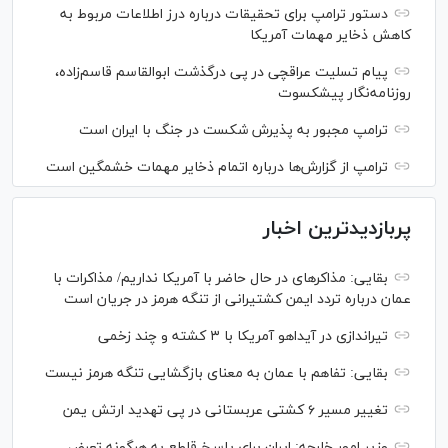
دستور ترامپ برای تحقیقات درباره درز اطلاعات مربوط به
کاهش ذخایر مهمات آمریکا
پیام تسلیت عراقچی در پی درگذشت ابوالقاسم قاسم‌زاده،
روزنامه‌نگار پیشکسوت
ترامپ مجبور به پذیرش شکست در جنگ با ایران است
ترامپ از گزارش‌ها درباره اتمام ذخایر مهمات خشمگین است
پربازدیدترین اخبار
بقایی: مذاکره‎ای در حال حاضر با آمریکا نداریم/ مذاکرات با
عمان درباره تردد ایمن کشتیرانی از تنگه هرمز در جریان است
تیراندازی در آیداهو آمریکا با ۳ کشته و چند زخمی
بقایی: تفاهم با عمان به معنای بازگشایی تنگه هرمز نیست
تغییر مسیر ۶ کشتی عربستانی در پی تهدید ارتش یمن
وزیر امور خارجه: ایران برای پاسخ قاطع به هرگونه تعرض