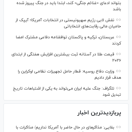
بتواند ادعای «غنائم جنگی» کند، ابتدا باید در جنگ پیروز شده
باشد
نقش لابی رژیم صهیونیستی در انتخابات آمریکا؛ آیپک از
حامیان مالی رقابت‌های انتخاباتی
عربستان، ترکیه و پاکستان توافقنامه دفاعی مشترک امضا
کردند
قیمت طلا در آستانه ثبت بیشترین افزایش هفتگی از ابتدای
۲۰۲۶
وزارت دفاع روسیه: قطار حامل تجهیزات نظامی اوکراین را
هدف قرار دادیم
تلگراف: جنگ علیه ایران می‌تواند به یکی از اشتباهات تاریخ
تبدیل شود
پربازدیدترین اخبار
بقایی: مذاکره‎ای در حال حاضر با آمریکا نداریم/ مذاکرات با