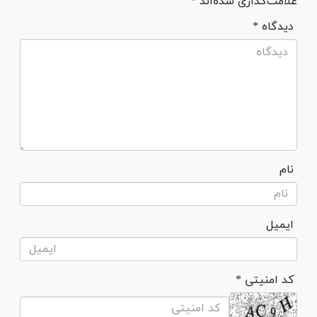
علامت‌گذاری شده‌اند *
* دیدگاه
نام
ایمیل
* کد امنیتی