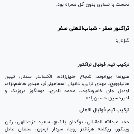
نخست با تساوی بدون گل همراه بود.
تراکتور صفر - شباب‌الاهلی صفر
گلزنان: ----
ترکیب تیم فوتبال تراکتور
علیرضا بیرانوند، شجاع خلیل‌زاده، الکساندر سدلار، تیبور
هالیلوویچ، مهدی ترابی، دانیال اسماعیلی‌فر، مهدی هاشم‌نژاد،
اودیل جان خامروبکوف، محمد نادری، دوماگوژ دروژدک و
امیرحسین حسین‌زاده
ترکیب تیم فوتبال الاهلی
حمد عبدالله المقبالی، بوگدان پلانیچ، سعید عزت‌اللهی، رنان
ویتکور، ریکلمه هرناندز روچا، سردار آزمون، سلطان عادل