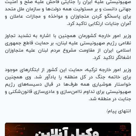
صهیونیستی علیه ایران را جنایتی فاحش علیه صلح و امنیت
جهانی دانست و بر مسئولیت همه دولت‌ها و سازمان ملل متحد
برای پاسخگو کردن متجاوزان و مواخذه و مجازات عاملان و
آمران جنایات ارتکابی تاکید کرد.
وزیر امور خارجه کشورمان همچنین با اشاره به تشدید تجاوز
نظامی رژیم صهیونیستی علیه لبنان، بر حمایت قاطع جمهوری
اسلامی ایران از مقاومت مشروع مردم لبنان علیه متجاوزان
اشغالگر تاکید کرد.
وزیر امور خارجه ترکیه، حمایت این کشور از ابتکارهای موجود
برای خاتمه جنگ در کل منطقه را یادآور شد. وی همچنین
خواستار هوشیاری همه طرف‌ها در قبال دسیسه‌های رژیم
صهیونیستی برای تداوم ناامن‌سازی و عادی‌سازی قانون‌شکنی و
جنایت در منطقه شد.
انتهای پیام/