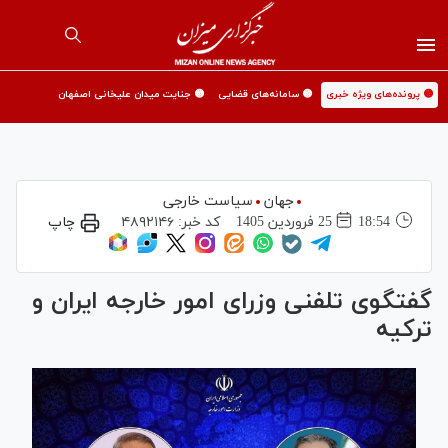
🟡 پرونده‌های ویژه خبری
🟡 سامانه‌های قضایی
🟡 جنایت میدان علیخانی اصفهان
جهان
سیاست خارجی
18:54
25 فروردين 1405
کد خبر:
۴۸۹۲۱۴۶
چاپ
گفتگوی تلفنی وزرای امور خارجه ایران و
ترکیه