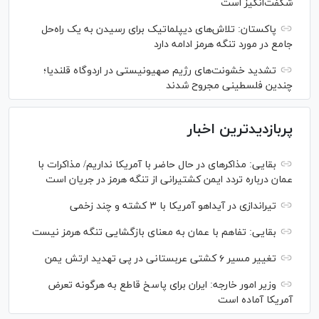
شگفت‌انگیز است
پاکستان: تلاش‌های دیپلماتیک برای رسیدن به یک راه‌حل
جامع در مورد تنگه هرمز ادامه دارد
تشدید خشونت‌های رژیم صهیونیستی در اردوگاه قلندیا؛
چندین فلسطینی مجروح شدند
پربازدیدترین اخبار
بقایی: مذاکره‎ای در حال حاضر با آمریکا نداریم/ مذاکرات با
عمان درباره تردد ایمن کشتیرانی از تنگه هرمز در جریان است
تیراندازی در آیداهو آمریکا با ۳ کشته و چند زخمی
بقایی: تفاهم با عمان به معنای بازگشایی تنگه هرمز نیست
تغییر مسیر ۶ کشتی عربستانی در پی تهدید ارتش یمن
وزیر امور خارجه: ایران برای پاسخ قاطع به هرگونه تعرض
آمریکا آماده است