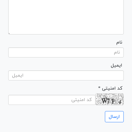
نام
ایمیل
* کد امنیتی