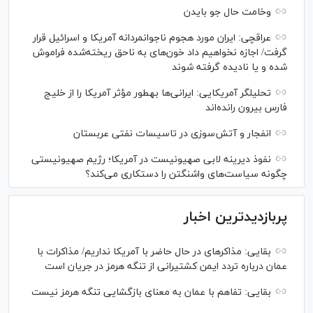
وخامت حال جو بایدن
عراقچی: ایران مورد هجوم ناجوانمردانه آمریکا و اسرائیل قرار
گرفت/ اجازه نخواهیم داد خون‌های به ناحق ریخته‌شده فراموش
شده و یا نادیده گرفته شوند
تحلیلگر آمریکایی: ایرانی‌ها به‎طور مؤثر آمریکا را از خلیج
فارس بیرون رانده‌اند
انفجار و آتش‌سوزی در تاسیسات نفتی عربستان
نفوذ دیرینه لابی صهیونیست در آمریکا؛ رژیم صهیونیستی
چگونه سیاست‌های واشنگتن را دستکاری می‌کند؟
پربازدیدترین اخبار
بقایی: مذاکره‎ای در حال حاضر با آمریکا نداریم/ مذاکرات با
عمان درباره تردد ایمن کشتیرانی از تنگه هرمز در جریان است
بقایی: تفاهم با عمان به معنای بازگشایی تنگه هرمز نیست