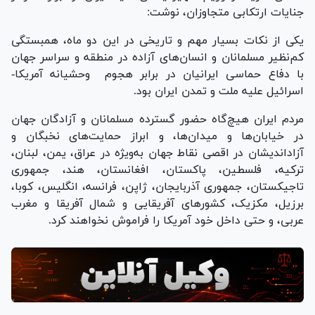
جنایات ارتکابی متجاوزان، نوشت:
یکی از نکات بسیار مهم و تاریخی در این دو ماه، همبستگی
کم‌نظیر مسلمانان و انسان‌های آزاده در منطقه و سراسر جهان
با دفاع حماسی ایرانیان در برابر هجوم وحشیانه آمریکا-
اسرائیل علیه ملت و تمدن ایران بود.
مردم ایران هیچ‌گاه حضور گسترده مسلمانان و آزادگان جهان
در خیابان‌ها و میدان‌ها، و ابراز حمایت‌های نخبگان و
آزاداندیشان در اقصی نقاط جهان به‌ویژه در عراق، یمن، لبنان،
ترکیه، فلسطین، پاکستان، افغانستان، هند، جمهوری
تاجیکستان، جمهوری آذربایجان، ژاپن، فرانسه، انگلیس، کوبا،
برزیل، مکزیک، کشورهای آفریقایی و شمال آفریقا و مغرب
عربی، و حتی داخل خود آمریکا را فراموش نخواهند کرد.