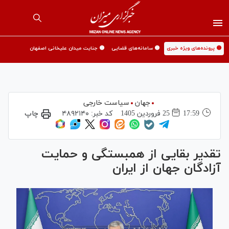
🟡 پرونده‌های ویژه خبری
🟡 سامانه‌های قضایی
🟡 جنایت میدان علیخانی اصفهان
جهان
سیاست خارجی
17:59
25 فروردين 1405
کد خبر:
۴۸۹۲۱۴۰
چاپ
تقدیر بقایی از همبستگی و حمایت
آزادگان جهان از ایران