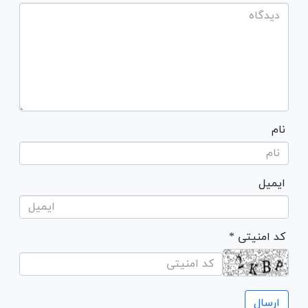
نام
ایمیل
* کد امنیتی