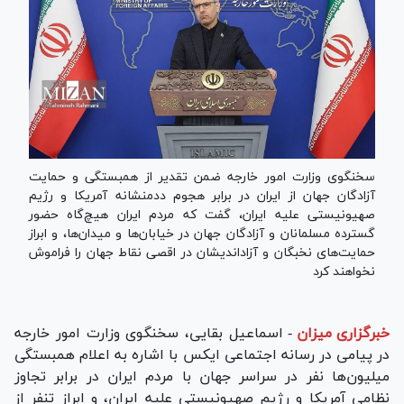
سخنگوی وزارت امور خارجه ضمن تقدیر از همبستگی و حمایت
آزادگان جهان از ایران در برابر هجوم ددمنشانه آمریکا و رژیم
صهیونیستی علیه ایران، گفت که مردم ایران هیچ‌گاه حضور
گسترده مسلمانان و آزادگان جهان در خیابان‌ها و میدان‌ها، و ابراز
حمایت‌های نخبگان و آزاداندیشان در اقصی نقاط جهان را فراموش
نخواهند کرد
خبرگزاری میزان
-
اسماعیل بقایی، سخنگوی وزارت امور خارجه
در پیامی در رسانه اجتماعی ایکس با اشاره به اعلام همبستگی
میلیون‌ها نفر در سراسر جهان با مردم ایران در برابر تجاوز
نظامی آمریکا و رژیم صهیونیستی علیه ایران، و ابراز تنفر از