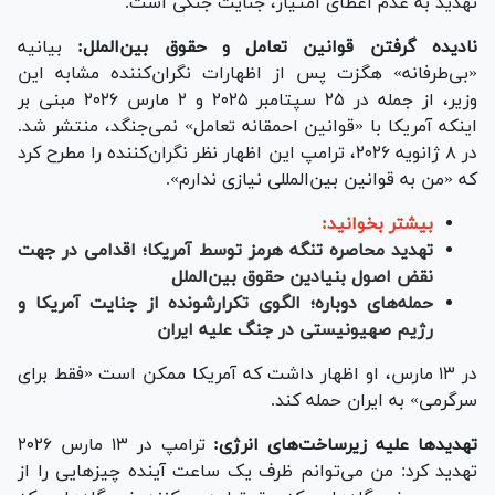
تهدید به عدم اعطای امتیاز، جنایت جنگی است.
نادیده گرفتن قوانین تعامل و حقوق بین‌الملل:
بیانیه
«بی‌طرفانه» هگزت پس از اظهارات نگران‌کننده مشابه این
وزیر، از جمله در ۲۵ سپتامبر ۲۰۲۵ و ۲ مارس ۲۰۲۶ مبنی بر
اینکه آمریکا با «قوانین احمقانه تعامل» نمی‌جنگد، منتشر شد.
در ۸ ژانویه ۲۰۲۶، ترامپ این اظهار نظر نگران‌کننده را مطرح کرد
که «من به قوانین بین‌المللی نیازی ندارم».
بیشتر بخوانید:
تهدید محاصره تنگه هرمز توسط آمریکا؛ اقدامی در جهت
نقض اصول بنیادین حقوق بین‌الملل
حمله‌های دوباره؛ الگوی تکرارشونده از جنایت آمریکا و
رژیم صهیونیستی در جنگ علیه ایران
در ۱۳ مارس، او اظهار داشت که آمریکا ممکن است «فقط برای
سرگرمی» به ایران حمله کند.
تهدید‌ها علیه زیرساخت‌های انرژی:
ترامپ در ۱۳ مارس ۲۰۲۶
تهدید کرد: من می‌توانم ظرف یک ساعت آینده چیز‌هایی را از