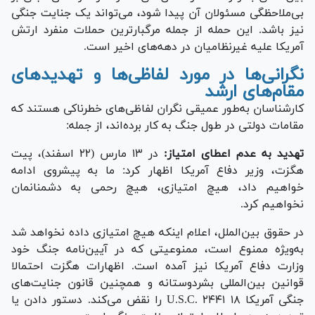
بی‌ملاحظگی مسئولان آن پیدا شود، می‌تواند یک جنایت جنگی
نیز باشد. این حمله از جمله مرگبارترین حملات منفرد ارتش
آمریکا علیه غیرنظامیان در دهه‌های اخیر است.
نگرانی‌ها در مورد لفاظی‌ها و تهدید‌های
مقام‌های ارشد
کارشناسان به‌طور عمیقی نگران لفاظی‌های خطرناکی هستند که
مقامات دولتی در طول جنگ به کار برده‌اند، از جمله:
تهدید به عدم اعطای امتیاز:
در ۱۳ مارس (۲۲ اسفند)، پیت
هگزت، وزیر دفاع آمریکا اظهار کرد: ما به پیشروی ادامه
خواهیم داد، هیچ امتیازی، هیچ رحمی به دشمنانمان
نخواهیم کرد.
در حقوق بین‌الملل، اعلام اینکه هیچ امتیازی داده نخواهد شد
به‌ویژه ممنوع است، ممنوعیتی که در آیین‌نامه جنگ خود
وزارت دفاع آمریکا نیز آمده است. اظهارات هگزت احتمالا
قوانین بین‌المللی بشردوستانه و همچنین قانون جنایت‌های
جنگی آمریکا ۱۸ U.S.C. ۲۴۴۱ را نقض می‌کند. دستور دادن یا