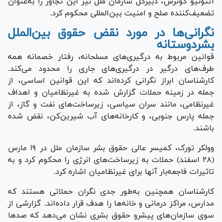
آنتونیو گوترش، دبیرکل سازمان ملل نیز این تجاوز را به‌عنوان
تضعیف‌کننده صلح و امنیت بین‌المللی محکوم کرد.
نگرانی‌ها در مورد نقض حقوق بین‌الملل
بشردوستانه
قوانین مربوط به درگیری‌های مسلحانه، رفتار خصمانه همه
طرف‌های درگیر در درگیری‌های جاری را محدود می‌کند.
کارشناسان ابراز نگرانی کرده‌اند که این قوانین اساسی، از
جمله در زمینه حملات گزارش شده به غیرنظامیان و اهداف
غیرنظامی، مانند سران سیاسی، زیرساخت‌های نفت و گاز، از
جمله پارس جنوبی، و کارخانه‌های آب شیرین‌کن، نقض شده
باشند.
وولکر تورک، کمیسر عالی حقوق بشر سازمان ملل در ۱۹ مارس
(۲۸ اسفند) حملات به زیرساخت‌های انرژی را محکوم کرد و به
تاثیرات فاجعه‌بار آنها برای غیرنظامیان اشاره کرد.
کارشناسان همچنین به‌طور جدی نگران حملاتی هستند که
مدارس، مراکز درمانی و خانه‌ها را هدف قرار داده‌اند. گزارشی از
سوی سازمان‌های پیشرو حقوق بشری نشان می‌دهد که صد‌ها