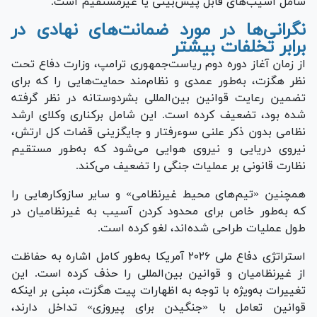
شامل آسیب‌های قابل پیش‌بینی یا غیرمستقیم است.
نگرانی‌ها در مورد ضمانت‌های نهادی در
برابر تخلفات بیشتر
از زمان آغاز دوره دوم ریاست‌جمهوری ترامپ، وزارت دفاع تحت
نظر هگزت، به‌طور عمدی و نظام‌مند حمایت‌هایی را که برای
تضمین رعایت قوانین بین‌المللی بشردوستانه در نظر گرفته
شده بود، تضعیف کرده است. این شامل برکناری وکلای ارشد
نظامی بدون ذکر علنی سوءرفتار و جایگزینی قضات کل ارتش،
نیروی دریایی و نیروی هوایی می‌شود که به‌طور مستقیم
نظارت قانونی بر عملیات جنگی را تضعیف می‌کند.
همچنین «تیم‌های محیط غیرنظامی» و سایر سازوکار‌هایی را
که به‌طور خاص برای محدود کردن آسیب به غیرنظامیان در
طول عملیات طراحی شده‌اند، لغو کرده است.
استراتژی دفاع ملی ۲۰۲۶ آمریکا به‌طور کامل اشاره به حفاظت
از غیرنظامیان و قوانین بین‌المللی را حذف کرده است. این
تغییرات به‌ویژه با توجه به اظهارات پیت هگزت، مبنی بر اینکه
قوانین تعامل با «جنگیدن برای پیروزی» تداخل دارند،