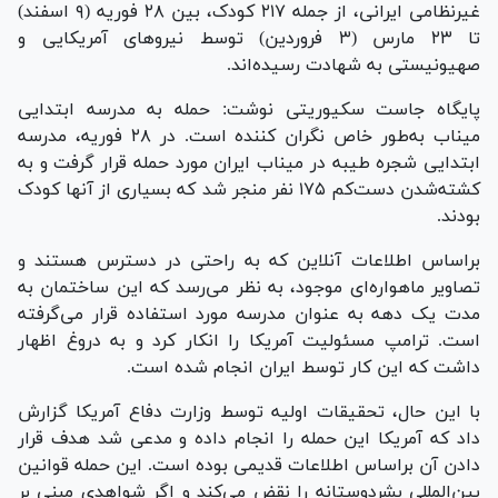
غیرنظامی ایرانی، از جمله ۲۱۷ کودک، بین ۲۸ فوریه (۹ اسفند)
تا ۲۳ مارس (۳ فروردین) توسط نیرو‌های آمریکایی و
صهیونیستی به شهادت رسیده‌اند.
پایگاه جاست سکیوریتی نوشت: حمله به مدرسه ابتدایی
میناب به‌طور خاص نگران کننده است. در ۲۸ فوریه، مدرسه
ابتدایی شجره طیبه در میناب ایران مورد حمله قرار گرفت و به
کشته‌شدن دست‌کم ۱۷۵ نفر منجر شد که بسیاری از آنها کودک
بودند.
براساس اطلاعات آنلاین که به راحتی در دسترس هستند و
تصاویر ماهواره‌ای موجود، به نظر می‌رسد که این ساختمان به
مدت یک دهه به عنوان مدرسه مورد استفاده قرار می‌گرفته
است. ترامپ مسئولیت آمریکا را انکار کرد و به دروغ اظهار
داشت که این کار توسط ایران انجام شده است.
با این حال، تحقیقات اولیه توسط وزارت دفاع آمریکا گزارش
داد که آمریکا این حمله را انجام داده و مدعی شد هدف قرار
دادن آن براساس اطلاعات قدیمی بوده است. این حمله قوانین
بین‌المللی بشردوستانه را نقض می‌کند و اگر شواهدی مبنی بر