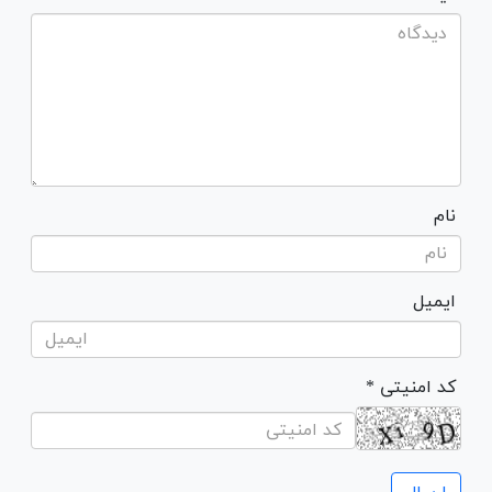
نام
ایمیل
* کد امنیتی