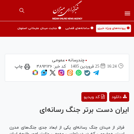
🟡 پرونده‌های ویژه خبری
🟡 سامانه‌های قضایی
🟡 جنایت میدان علیخانی اصفهان
چندرسانه
عمومی
16:24
25 فروردين 1405
کد خبر:
۴۸۹۲۱۲۶
چاپ
Play
دانلود
کد ویدیو
Video
ایران دست برتر جنگ رسانه‌ای
فراتر از میدان جنگ رسانه‌ای یکی از ابعاد جدی جنگ‌های مدرن
است، موضوعی که در دیپلماسی عمومی وزارت امور خارجه ایران