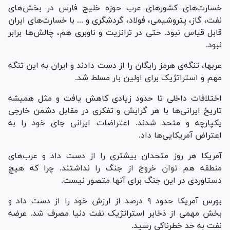
خسارت‌های کشور‌های عرب حوزه خلیج فارس در بخش‌های
نفت، گاز، پتروشیمی، فولاد، گردشگری و ... با خسارت‌های ایران
قابل قیاس نبود. حتی در ترانزیت و ناوبری هم، چالش‌ها برابر
نبود.
عربها، تنگه‌ی هرمز رایگان را از دست دادند و ایران به این تنگه
مهم و استراتژیک برای اولین بار مسلط شد.
اختلافات داخلی تا حدود زیادی کاهش یافت و مثل همیشه
تاریخ ایرانی‌ها با هر گرایش و تفکری در مقابل دشمن خارجی
یکپارچه و متحد شدند. اعتراضات ایرانی جای خود را به
اعتراض آمریکایی‌ها داد.
آمریکا هر روز متحدان بیشتری را از دست داد و عرب‌های
منطقه هم توان خروج از جنگ را نداشتند. چرا که هیچ
دستاوردی در این جنگ برای آنها متصور نیست.
بورس آمریکا حدود ۹ درصد از ارزش خود را از دست داد و
بخش مهمی از ذخایر استراتژیک نفت دنیا مصرف شد. عرضه
نفت به حد خطرناکی رسید.