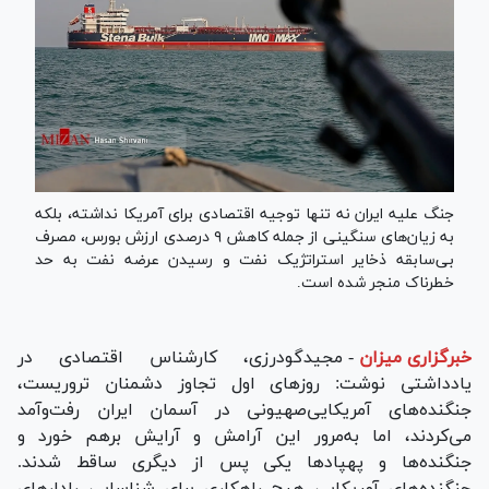
جنگ علیه ایران نه تنها توجیه اقتصادی برای آمریکا نداشته، بلکه
به زیان‌های سنگینی از جمله کاهش ۹ درصدی ارزش بورس، مصرف
بی‌سابقه ذخایر استراتژیک نفت و رسیدن عرضه نفت به حد
خطرناک منجر شده است.
خبرگزاری میزان
-
مجیدگودرزی، کارشناس اقتصادی در
یادداشتی نوشت: روزهای اول تجاوز دشمنان تروریست،
جنگنده‌های‌ آمریکایی‌صهیونی در آسمان ایران رفت‌وآمد
می‌کردند، اما به‌مرور این آرامش و آرایش برهم خورد و
جنگنده‌ها و پهپاد‌ها یکی پس از دیگری ساقط شدند.
جنگنده‌های آمریکایی هیچ راهکاری برای شناسایی رادار‌های