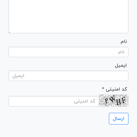
نام
ایمیل
* کد امنیتی