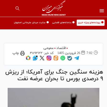
🟡 پرونده‌های ویژه خبری
🟡 سامانه‌های قضایی
🟡 جنایت میدان علیخانی اصفهان
اقتصاد
عمومی
7:02
26 فروردين 1405
کد خبر:
۴۸۹۲۱۲۲
چاپ
هزینه سنگین جنگ برای آمریکا؛ از ریزش
۹ درصدی بورس تا بحران عرضه نفت