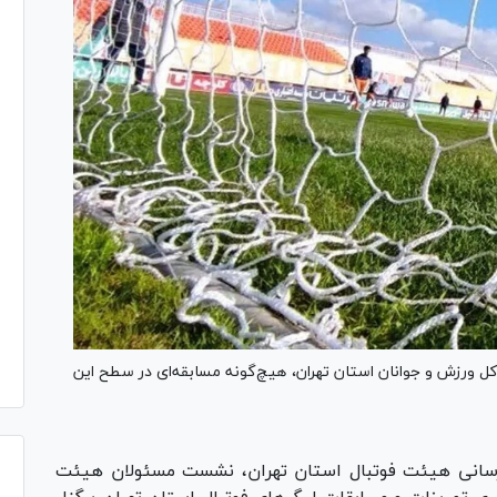
ل ورزش و جوانان استان تهران، هیچ‌گونه مسابقه‌ای در سطح این
رسانی هیئت فوتبال استان تهران، نشست مسئولان هیئت