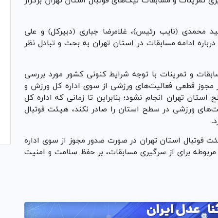
ری تمرینات و مسابقات لیگ‌های فوتبال استان تهران برگزار
 محمدی (نایب رئیس)، غلامرضا جباری (دبیرکل) و علی
درباره ادامه مسابقات در استان تهران به بحث و تبادل نظر
ابقات و تمرینات با توجه شرایط کنونی کشور مورد بررسی
ر مجوز قطعی فعالیت‌های ورزشی از سوی اداره کل ورزش و
استان تهران انجام نشود؛ بنابراین تا زمانی که اداره کل
یت‌های ورزشی در سطح استان را صادر نکند، هیئت فوتبال
.
ت فوتبال استان تهران در صورت صدور مجوز از سوی اداره
 مربوطه برای از سرگیری مسابقات، بر حفظ سلامت و امنیت