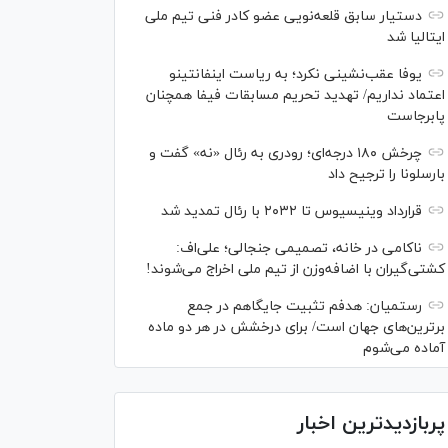
دستیار سابق قلعه‌نویی عضو کادر فنی تیم ملی
ایتالیا شد
یوفا عقب‌نشینی نکرد؛ به ریاست اینفانتینو
اعتماد نداریم/ تهدید تحریم مسابقات فیفا همچنان
پابرجاست
چرخش ۱۸۰ درجه‌ای؛ رودری به رئال «نه» گفت و
بارسلونا را ترجیح داد
قرارداد وینیسیوس تا ۲۰۳۲ با رئال‌ تمدید شد
ناکامی در خانه، تصمیمی جنجالی؛ علی‌اف:
کشتی‌گیران با اضافه‌وزن از تیم ملی اخراج می‌شوند!
رستمیان: هدفم تثبیت جایگاهم در جمع
برترین‌های جهان است/ برای درخشش در هر دو ماده
آماده می‌شوم
پربازدیدترین اخبار