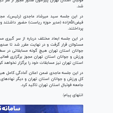
فوتبال استان تهران پیرامون صدور مجوز از سر گی
شد.
در این جلسه سید میرشاد ماجدی (رئیس)، مجید
فیض‌الله‌زاده (مدیر حوزه ریاست) حضور داشتند و 
پرداختند.
در این جلسه ابعاد مختلف درباره از سر گیری مس
مسئولان قرار گرفت و در نهایت مقرر شد تا صدو
جوانان استان تهران هیچ گونه مسابقاتی در سطح 
ورزش و جوانان استان تهران مجوز برگزاری فعال
استان تهران نیز مسابقات خود را برگزار نخواهد کرد
در این جلسه ماجدی ضمن اعلان آمادگی کامل هیئ
کل ورزش و جوانان استان تهران و دیگر نهاد‌های
جامعه فوتبال استان تهران تاکید کرد.
انتهای پیام/