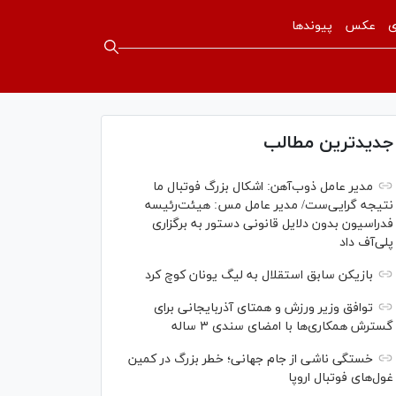
ی
عکس
پیوندها
جدیدترین مطالب
مدیر عامل ذوب‌آهن: اشکال بزرگ فوتبال ما
نتیجه گرایی‌ست/ مدیر عامل مس: هیئت‌رئیسه
فدراسیون بدون دلایل قانونی دستور به برگزاری
پلی‌آف داد
بازیکن سابق استقلال به لیگ یونان کوچ کرد
توافق وزیر ورزش و همتای آذربایجانی برای
گسترش همکاری‌ها با امضای سندی ۳ ساله
خستگی ناشی از جام جهانی؛ خطر بزرگ در کمین
غول‌های فوتبال اروپا