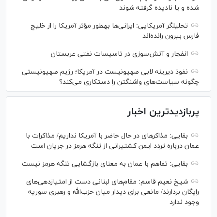
شده و یا نادیده گرفته شوند
تحلیلگر آمریکایی: ایرانی‌ها به‎طور مؤثر آمریکا را از خلیج
فارس بیرون رانده‌اند
انفجار و آتش‌سوزی در تاسیسات نفتی عربستان
نفوذ دیرینه لابی صهیونیست در آمریکا؛ رژیم صهیونیستی
چگونه سیاست‌های واشنگتن را دستکاری می‌کند؟
پربازدیدترین اخبار
بقایی: مذاکره‎ای در حال حاضر با آمریکا نداریم/ مذاکرات با
عمان درباره تردد ایمن کشتیرانی از تنگه هرمز در جریان است
بقایی: تفاهم با عمان به معنای بازگشایی تنگه هرمز نیست
شیخ نعیم قاسم: مقام‌های لبنانی دست از امتیازدهی‌های
رایگان بردارند/ مانعی برای دیدار میان حزب‌الله و رهبری سوریه
وجود ندارد