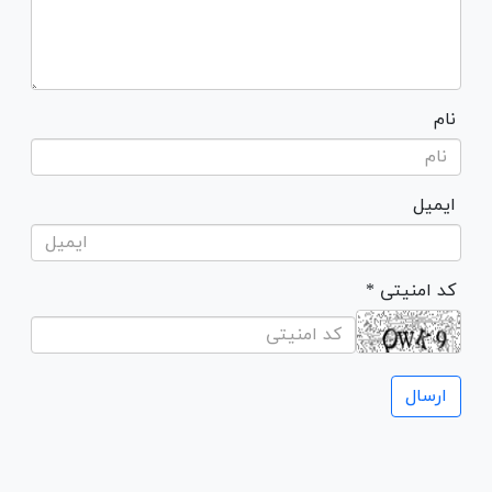
نام
ایمیل
* کد امنیتی