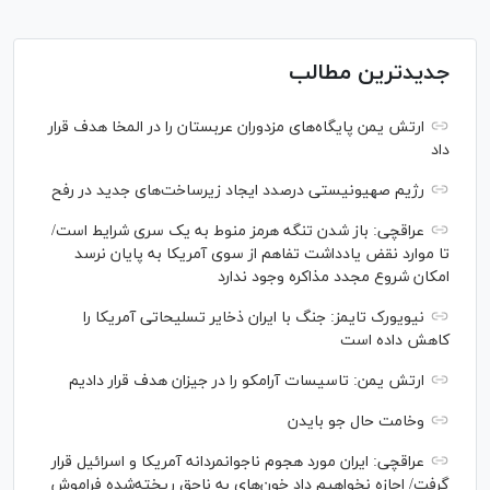
جدیدترین مطالب
ارتش یمن پایگاه‌های مزدوران عربستان را در المخا هدف قرار
داد
رژیم صهیونیستی درصدد ایجاد زیرساخت‌های جدید در رفح
عراقچی: باز شدن تنگه هرمز منوط به یک سری شرایط است/
تا موارد نقض یادداشت تفاهم از سوی آمریکا به پایان نرسد
امکان شروع مجدد مذاکره وجود ندارد
نیویورک تایمز: جنگ با ایران ذخایر تسلیحاتی آمریکا را
کاهش داده است
ارتش یمن: تاسیسات آرامکو را در جیزان هدف قرار دادیم
وخامت حال جو بایدن
عراقچی: ایران مورد هجوم ناجوانمردانه آمریکا و اسرائیل قرار
گرفت/ اجازه نخواهیم داد خون‌های به ناحق ریخته‌شده فراموش