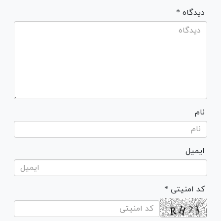
* دیدگاه
نام
ایمیل
* کد امنیتی