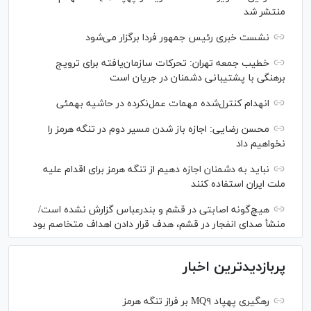
منتشر شد
نشست خبری رئیس‌ جمهور فردا برگزار می‌شود
خطیب جمعه تهران: تحرکات سازمان‌یافته برای ترویج
برهنگی با پشتیبانی دشمنان در جریان است
انهدام کنترل‌شده مهمات عمل‌نکرده در حاشیه بهمئی
محسن رضایی: اجازه باز شدن مسیر دوم در تنگه هرمز را
نخواهیم داد
نباید به دشمنان اجازه دهیم از تنگه هرمز برای اقدام علیه
ملت ایران استفاده کنند
هیچ‌گونه اصابتی در قشم و بندرعباس گزارش نشده است/
منشأ صدای انفجار در قشم، هدف قرار دادن اهداف متخاصم بود
پربازدیدترین اخبار
رهگیری پهپاد MQ۹ بر فراز تنگه هرمز