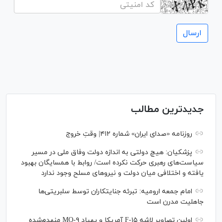
جدیدترین مطالب
روزنامه «صدای ایران» شماره ۴۱۲| وقتِ خروج
پزشکیان: هیچ دولتی به اندازه دولت وفاق ملی در مسیر
سیاست‌های رهبری حرکت نکرده است/ روابط با همسایگان بهبود
یافته و اختلافی میان دولت و نیروهای مسلح وجود ندارد
امام جمعه ارومیه: تبرئه جنایتکاران توسط سلبریتی‌ها
جاهلیت مدرن است
اولین تصاویر لاشه F-۱۵ آمریکا و پهپاد MQ-۹ منهدم‌شده