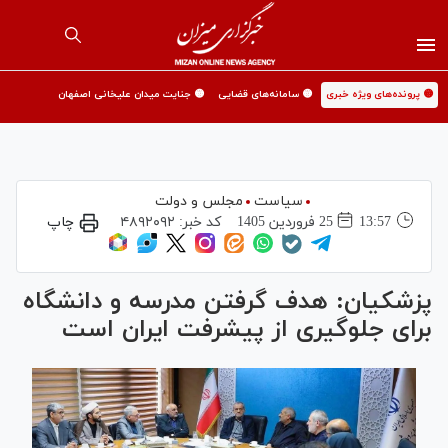
🟡 پرونده‌های ویژه خبری
🟡 سامانه‌های قضایی
🟡 جنایت میدان علیخانی اصفهان
سیاست
مجلس و دولت
13:57
25 فروردين 1405
کد خبر:
۴۸۹۲۰۹۲
چاپ
پزشکیان: هدف گرفتن مدرسه و دانشگاه
برای جلوگیری از پیشرفت ایران است