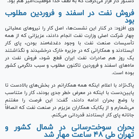
دستور کار قرار می‌گرفت که به لطف خدا موفقیت‌آمیز هم بود.
فروش نفت در اسفند و فروردین مطلوب
بود
وی افزود: در کنار این نشست‌ها، اصل کار را نیرو‌های عملیاتی
چهار شرکت اصلی وزارت نفت انجام دادند، عزیزانی که از همه
تأسیسات صنعت نفت با وجود دغدغه‌مند بودن، پای کار
ایستادند و همکارانی که در جزیره خارک درخشیدند و نگذاشتند
یک روز هم صادرات نفت ایران قطع شود، فروش نفت در
ماه‌های اسفند و فروردین تاکنون مطلوب و سبب دلگرمی کشور
بوده است.
پاک‌نژاد با اعلام اینکه همه همکارانم در بخش‌های بالادست تا
پایین‌دست با اینکه در معرض خطر جدی بودند، کار را متناسب
با وضع بحران ادامه دادند، گفت: این فرصت را مغتنم
می‌شمارم و از یکایک همکاران عزیزم در صنعت نفت که انصافاً
جانانه پای کار ایستادند قدردانی می‌کنم.
بحران سوخت‌رسانی در شمال کشور و
تهران طی ۴۸ ساعت مهار شد