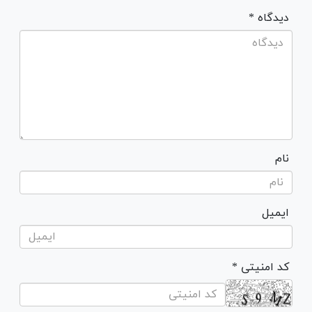
* دیدگاه
نام
ایمیل
* کد امنیتی