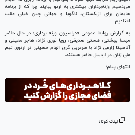
می‌دهیم وزنه‌برداران بیشتری به اردو بیایند چرا که از برنامه
هایمان برای ازبکستان، ناگویا و جهانی چین خیلی عقب
افتادیم.
به گزارش روابط عمومی فدراسیون وزنه برداری؛ در حال حاضر
مهسا بهشتی، هستی صدیقی، رویا نوری نژاد، هاجر معینی و
آناهیتا زارعی نژاد با سرمربی گری الهام حسینی در اردوی تیم
ملی زنان در اردبیل حاضر هستند.
انتهای پیام/
لینک کوتاه