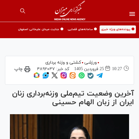
🟡 پرونده‌های ویژه خبری
🟡 سامانه‌های قضایی
🟡 جنایت میدان علیخانی اصفهان
ورزشی
کشتی و وزنه برداری
10:27
25 فروردين 1405
کد خبر:
۴۸۹۲۰۴۷
چاپ
آخرین وضعیت تیم‌ملی وزنه‌برداری زنان
ایران از زبان الهام حسینی