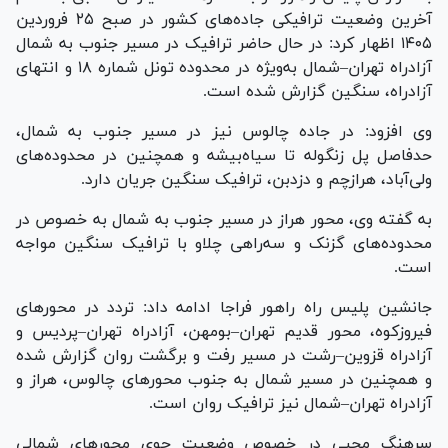
آخرین وضعیت ترافیکی جاده‌های کشور در صبح ۲۵ فروردین
۱۴۰۵ اظهار کرد: در حال حاضر ترافیک در مسیر جنوب به شمال
آزادراه تهران–شمال به‌ویژه در محدوده تونل شماره ۱۸ و انتهای
آزادراه، سنگین گزارش شده است.
وی افزود: در جاده چالوس نیز در مسیر جنوب به شمال،
حدفاصل پل زنگوله تا سیاه‌بیشه و همچنین در محدوده‌های
ولی‌آباد، هرازچم و دزدبن، ترافیک سنگین جریان دارد.
به گفته وی، محور هراز در مسیر جنوب به شمال به خصوص در
محدوده‌های گزنک و سه‌راهی چلاو با ترافیک سنگین مواجه
است.
جانشین پلیس راه راهور فراجا ادامه داد: تردد در محور‌های
فیروزکوه، محور قدیم تهران–بومهن، آزادراه تهران–پردیس و
آزادراه قزوین–رشت در مسیر رفت و برگشت روان گزارش شده
و همچنین در مسیر شمال به جنوب محور‌های چالوس، هراز و
آزادراه تهران–شمال نیز ترافیک روان است.
سرهنگ محبی در خصوص وضعیت جوی محور‌های شمالی