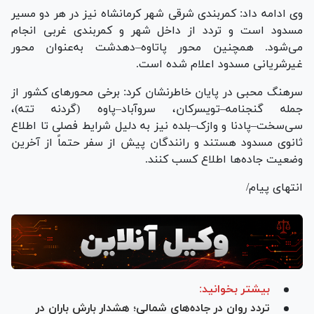
وی ادامه داد: کمربندی شرقی شهر کرمانشاه نیز در هر دو مسیر
مسدود است و تردد از داخل شهر و کمربندی غربی انجام
می‌شود. همچنین محور پاتاوه–دهدشت به‌عنوان محور
غیرشریانی مسدود اعلام شده است.
سرهنگ محبی در پایان خاطرنشان کرد: برخی محور‌های کشور از
جمله گنجنامه–تویسرکان، سروآباد–پاوه (گردنه تته)،
سی‌سخت–پادنا و وازک–بلده نیز به دلیل شرایط فصلی تا اطلاع
ثانوی مسدود هستند و رانندگان پیش از سفر حتماً از آخرین
وضعیت جاده‌ها اطلاع کسب کنند.
انتهای پیام/
بیشتر بخوانید:
تردد روان در جاده‌های شمالی؛ هشدار بارش باران در