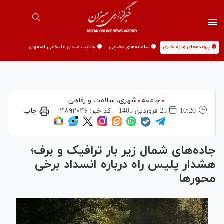
🟡 پرونده‌های ویژه خبری
🟡 سامانه‌های قضایی
🟡 جنایت میدان علیخانی اصفهان
جامعه
شهری،‌ سلامت و رفاهی
10:20
25 فروردين 1405
کد خبر:
۴۸۹۲۰۴۶
چاپ
جاده‌های شمال زیر بار ترافیک و برف؛
هشدار پلیس راه درباره انسداد برخی
محورها