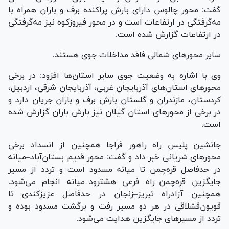
گفت: محور چالوس دارای بارش پراکنده برف و باران همراه با
مه‌گرفتگی در ارتفاعات است و در محور فیروزکوه نیز مه‌گرفتگی
در ارتفاعات گزارش شده است.
سایر محور‌های شمالی فاقد مداخلات جوی هستند.
وی با اشاره به وضعیت جوی سایر استان‌ها افزود: در برخی
محور‌های استان‌های آذربایجان غربی، آذربایجان شرقی، اردبیل،
کردستان، مازندران و گلستان بارش برف و باران جریان دارد و
در برخی از محور‌های استان گیلان نیز بارش باران گزارش شده
است.
جانشین پلیس راه راهور فراجا همچنین از انسداد برخی
محور‌های شریانی خبر داد و گفت: محور قدیم بستان‌آباد–میانه
در حدفاصل قره‌چمن تا میانه مسدود است و تردد از مسیر
جایگزین قره‌چمن–راه فرعی هشترود–میانه انجام می‌شود.
همچنین آزادراه تبریز–زنجان در حدفاصل عزیزکندی تا
قویون‌قشلاقی در هر دو مسیر رفت و برگشت مسدود بوده و
تردد از مسیر‌های جایگزین هدایت می‌شود.