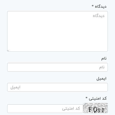
* دیدگاه
نام
ایمیل
* کد امنیتی