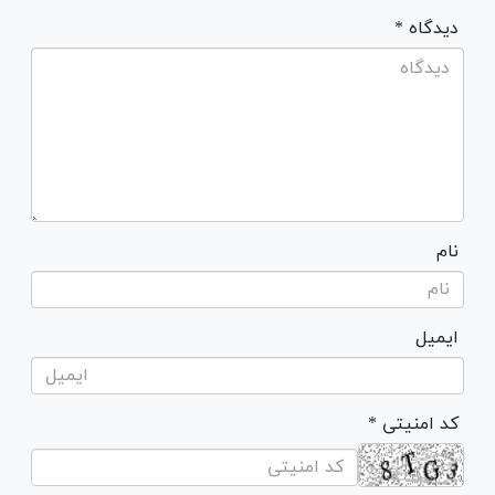
* دیدگاه
نام
ایمیل
* کد امنیتی