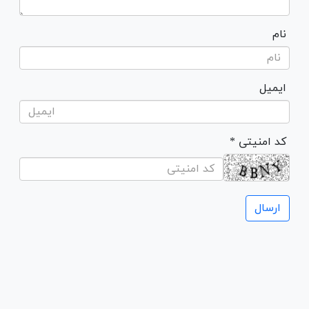
نام
ایمیل
* کد امنیتی