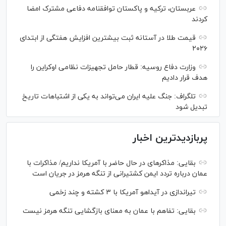
عربستان، ترکیه و پاکستان توافقنامه دفاعی مشترک امضا
کردند
قیمت طلا در آستانه ثبت بیشترین افزایش هفتگی از ابتدای
۲۰۲۶
وزارت دفاع روسیه: قطار حامل تجهیزات نظامی اوکراین را
هدف قرار دادیم
تلگراف: جنگ علیه ایران می‌تواند به یکی از اشتباهات تاریخ
تبدیل شود
پربازدیدترین اخبار
بقایی: مذاکره‎ای در حال حاضر با آمریکا نداریم/ مذاکرات با
عمان درباره تردد ایمن کشتیرانی از تنگه هرمز در جریان است
تیراندازی در آیداهو آمریکا با ۳ کشته و چند زخمی
بقایی: تفاهم با عمان به معنای بازگشایی تنگه هرمز نیست