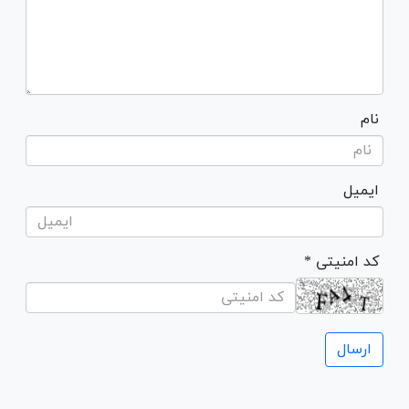
نام
ایمیل
* کد امنیتی