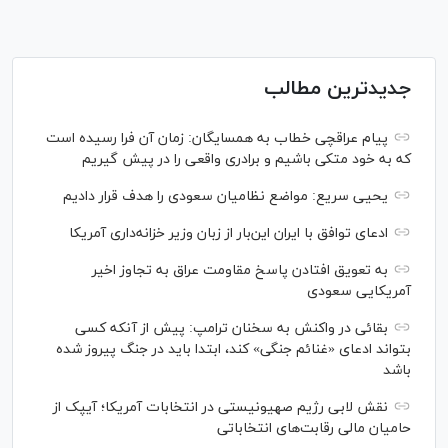
جدیدترین مطالب
پیام عراقچی خطاب به همسایگان: زمان آن فرا رسیده است
که به خود متکی باشیم و برادری واقعی را در پیش گیریم
یحیی سریع: مواضع نظامیان سعودی را هدف قرار دادیم
ادعای توافق با ایران این‌بار از زبان وزیر خزانه‌داری آمریکا
به تعویق افتادن پاسخ مقاومت عراق به تجاوز اخیر
آمریکایی سعودی
بقائی در واکنش به سخنان ترامپ: پیش از آنکه کسی
بتواند ادعای «غنائم جنگی» کند، ابتدا باید در جنگ پیروز شده
باشد
نقش لابی رژیم صهیونیستی در انتخابات آمریکا؛ آیپک از
حامیان مالی رقابت‌های انتخاباتی