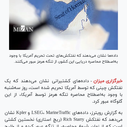
داده‌ها نشان می‌دهند که نفتکش‌های تحت تحریم آمریکا با وجود
به‌اصطلاح محاصره دریایی این کشور، از تنگه هرمز عبور می‌کنند.
خبرگزاری میزان
-
داده‌های کشتیرانی نشان می‌دهند که یک
نفتکش چینی که توسط آمریکا تحریم شده است، روز سه‌شنبه
با وجود به‌اصطلاح محاصره تنگه هرمز توسط آمریکا، از این
گلوگاه عبور کرد.
به گزارش رویترز، داده‌های LSEG، MarineTraffic و Kpler نشان
می‌دهد که نفتکش Rich Starry (ریچ استاری) نخستین کشتی
است که از زمان شروع محاصره، از تنگه عبور کرده و از خلیج