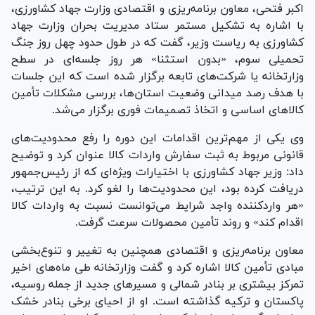
اکبر فتحی، معاون برنامه‌ریزی و اقتصادی وزارت جهاد کشاورزی،
با اشاره به تشکیل مستمر ستاد مدیریت بحران وزارت جهاد
کشاورزی به ریاست وزیر، گفت که در طول حدود چهل روز جنگ
تحمیلی سوم، «بدون استثنا» هر روز جلسه‌ای در سطح
وزارتخانه یا شرکت‌های تابعه برگزار شده است که این جلسات
با هدف رصد میدانی وضعیت استان‌ها، بررسی مشکلات تأمین
کالا‌های اساسی و اتخاذ تصمیمات فوری برگزار می‌شد.
وی یکی از مهم‌ترین اقدامات این دوره را رفع محدودیت‌های
قانونی مربوط به ثبت سفارش واردات کالا عنوان کرد و توضیح
داد: وزیر جهاد کشاورزی با اختیارات ویژه‌ای که از رئیس‌جمهور
دریافت کرده بود، این محدودیت‌ها را لغو کرد. به این ترتیب،
«هر واردکننده واجد شرایط می‌توانست نسبت به واردات کالا
اقدام کند» و روند تأمین محصولات سرعت گرفت.
معاون برنامه‌ریزی و اقتصادی همچنین به تغییر و تنوع‌بخشی
مبادی تأمین کالا اشاره کرد و گفت وزارتخانه طی ماه‌های اخیر
تمرکز بیشتری بر بنادر شمالی و مسیر‌های جدید از جمله روسیه،
پاکستان و ترکیه گذاشته است. او از احیای برخی بنادر خشک