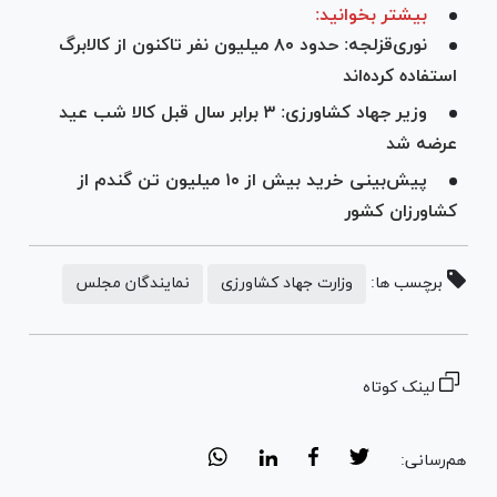
بیشتر بخوانید:
نوری‌قزلجه: حدود ۸۰ میلیون نفر تاکنون از کالابرگ
استفاده کرده‌اند
وزیر جهاد کشاورزی: ۳ برابر سال قبل کالا شب عید
عرضه شد
پیش‌بینی خرید بیش از ۱۰ میلیون تن گندم از
کشاورزان کشور
برچسب ها:
وزارت جهاد کشاورزی
نمایندگان مجلس
لینک کوتاه
هم‌رسانی: