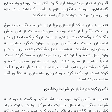
قبل در اختیار مرغداری‌ها قرار گیرد. اکثر مرغداری‌ها و واحد‌های
گلخانه‌ای، سوخت جایگزین لازم را تأمین کرده‌اند تا در بازه
زمانی مورد تهدید، بتوانند از آن استفاده کنند.
فتحی با بیان اینکه آزادسازی نرخ ارز و شرایط جنگ، تولید مرغ
را تحت تأثیر قرار داده بود، بر ضرورت حمایت از این بخش
تأکید کرد وگفت: بخش زیادی از مرغداران کوچک، به دلیل عدم
اطمینان نسبت به تأمین برق و موارد دیگر، تمایلی به
جوجه‌ریزی نداشتند. به همین دلیل، شرکت پشتیبانی امور دام
وارد عمل شده و قرارداد‌هایی با مرغداران منعقد کرده است.
اخیراً مبلغی از سوی دولت برای این منظور مصوب شده و
شرکت پشتیبانی دام، تأمین نهاده‌ها و تولید قراردادی را آغاز
کرده است. او تاکید کرد: جوجه ریزی ماه جاری به تدقیق آمار
مناسب بوده است.
تأمین کود مورد نیاز در شرایط پدافندی
فتحی به تأمین کود مورد نیاز اشاره کرد و گفت با توجه به
شرایط جنگی و احتمال خسارت به مراکز تولید، وزارت جهاد
کشاورزی از گذشته به فکر تأمین کود اوره بوده است که