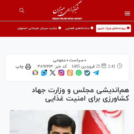
🟡 پرونده‌های ویژه خبری
🟡 سامانه‌های قضایی
🟡 جنایت میدان علیخانی اصفهان
سیاست
عمومی
2:41
25 فروردين 1405
کد خبر:
۴۸۹۱۹۹۴
چاپ
هم‌اندیشی مجلس و وزارت جهاد
کشاورزی برای امنیت غذایی