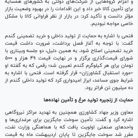
و اعزام گروه‌هایی از شرکت‌های دولتی به کشور‌های همسایه
برای تأمین کالا خبر داد و این اقدامات را در بهبود وضعیت بازار
مؤثر دانست و تأکید کرد: در بازار از نظر فراوانی کالا با مشکل
خاصی مواجه نبودیم.
فتحی با اشاره به حمایت از تولید داخلی و خرید تضمینی گندم
گفت: با توجه به آغاز فصل برداشت، ضرورت داشت قیمت
خرید تضمینی اصلاح شود. به همین دلیل، دو جلسه وبیناری با
شورای قیمت‌گذاری برگزار و در نهایت قیمت ۴۹ هزار و ۵۰۰
تومان برای هر کیلوگرم گندم تعیین شد؛ رقمی که به گفته او
«مورد استقبال کشاورزان» قرار گرفته است. فتحی با اشاره به
شرایط جوی مساعد، ابراز امیدواری کرد که تولید داخلی گندم از
ده میلیون تن فراتر رود.
حمایت از زنجیره تولید مرغ و تأمین نهاده‌ها
معاون وزیر جهاد کشاورزی همچنین به تهدید مراکز نیروگاهی
اشاره کرد و گفت: تأمین سوخت جایگزین برای مرغداری‌ها و
واحد‌های صنعتی اولویت یافت که با هماهنگی وزارت نفت،
مقرر شد سوخت جایگزین تا پایان اردیبهشت ماه به قیمت