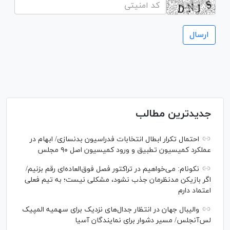
جدیدترین مطالب
احتمال تکرار ابطال انتخابات فدراسیون بدنسازی/ ابهام در
عملکرد کمیسیون تطبیق و ورود کمیسیون اصل ۹۰ مجلس
نکونام: می‌خواهیم در تراکتور فصل فوق‌العاده‌ای رقم بزنیم/
اگر بازیکن مدنظرمان جذب نشود، مشکلی نیست؛ به تیم فعلی
اعتماد دارم
والیبال جهان در انتظار جدال‌های نزدیک برای سهمیه المپیک
لس‌آنجلس/ مسیر دشوار برای نمایندگان آسیا