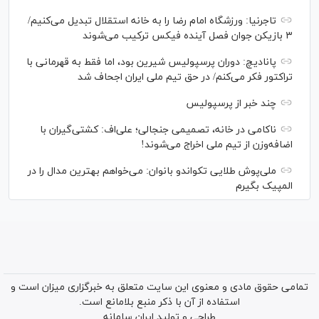
تاجرنیا: ورزشگاه امام رضا را به خانه استقلال تبدیل می‌کنیم/
۳ بازیکن جوان فصل آینده فیکس ترکیب می‌شوند
پانادیچ: دوران پرسپولیس شیرین بود، اما فقط به قهرمانی با
تراکتور فکر می‌کنم/ در حق تیم ملی ایران اجحاف شد
چند خبر از پرسپولیس
ناکامی در خانه، تصمیمی جنجالی؛ علی‌اف: کشتی‌گیران با
اضافه‌وزن از تیم ملی اخراج می‌شوند!
ملی‌پوش‌ طلایی تکواندو بانوان: می‌خواهم بهترین مدال را در
المپیک بگیرم
تمامی حقوق مادی و معنوی این سایت متعلق به خبرگزاری میزان است و
استفاده از آن با ذکر منبع بلامانع است.
طراحی و تولید
ایران سامانه