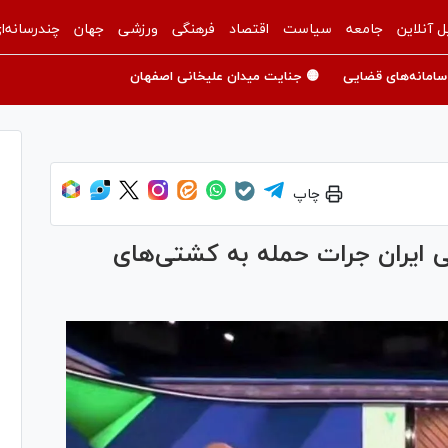
ل آنلاین
جامعه
سیاست
اقتصاد
فرهنگی
ورزشی
جهان
چندرسانه‌ا
سامانه‌های قضایی
🟡 جنایت میدان علیخانی اصفهان
چاپ
ی ایران جرات حمله به کشتی‌های