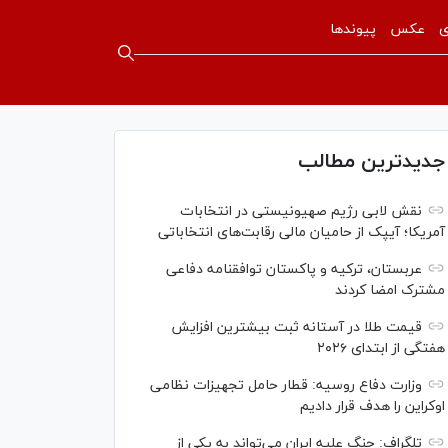
ی
عکس
پیوندها
جدیدترین مطالب
نقش لابی رژیم صهیونیستی در انتخابات
آمریکا؛ آیپک از حامیان مالی رقابت‌های انتخاباتی
عربستان، ترکیه و پاکستان توافقنامه دفاعی
مشترک امضا کردند
قیمت طلا در آستانه ثبت بیشترین افزایش
هفتگی از ابتدای ۲۰۲۶
وزارت دفاع روسیه: قطار حامل تجهیزات نظامی
اوکراین را هدف قرار دادیم
تلگراف: جنگ علیه ایران می‌تواند به یکی از