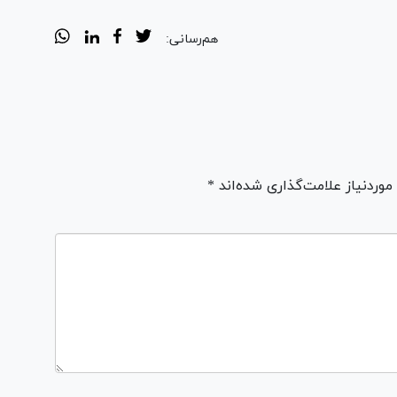
هم‌رسانی:
ردنیاز علامت‌گذاری شده‌اند *