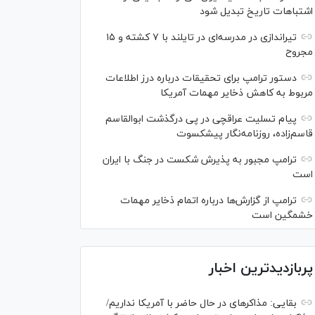
اشتباهات تاریخ تبدیل شود
تیراندازی در مدرسه‌ای در تایلند با ۷ کشته و ۱۵
مجروح
دستور ترامپ برای تحقیقات درباره درز اطلاعات
مربوط به کاهش ذخایر مهمات آمریکا
پیام تسلیت عراقچی در پی درگذشت ابوالقاسم
قاسم‌زاده، روزنامه‌نگار پیشکسوت
ترامپ مجبور به پذیرش شکست در جنگ با ایران
است
ترامپ از گزارش‌ها درباره اتمام ذخایر مهمات
خشمگین است
پربازدیدترین اخبار
بقایی: مذاکره‎ای در حال حاضر با آمریکا نداریم/